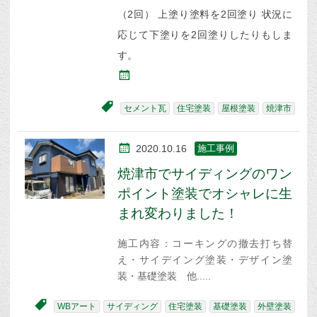
（2回） 上塗り塗料を2回塗り 状況に
応じて下塗りを2回塗りしたりもしま
す。
セメント瓦
住宅塗装
屋根塗装
焼津市
2020.10.16
施工事例
焼津市でサイディングのワン
ポイント塗装でオシャレに生
まれ変わりました！
施工内容：コーキングの撤去打ち替
え・サイデイング塗装・デザイン塗
装・基礎塗装 他
WBアート
サイディング
住宅塗装
基礎塗装
外壁塗装