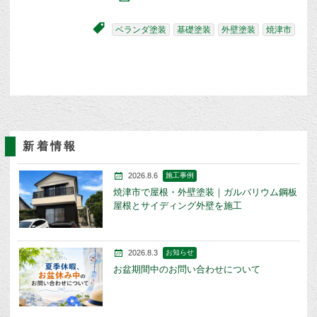
ベランダ塗装
基礎塗装
外壁塗装
焼津市
新着情報
2026.8.6
施工事例
焼津市で屋根・外壁塗装｜ガルバリウム鋼板
屋根とサイディング外壁を施工
2026.8.3
お知らせ
お盆期間中のお問い合わせについて