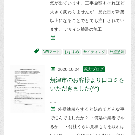
気が出ています。工事金額もそれほど
大きく変わりませんが、見た目が新築
以上になることでとても注目されてい
ます。 デザイン塗装の施工
WBアート
おすすめ
サイディング
外壁塗装
2020.10.24
親方ブログ
焼津市のお客様より口コミを
いただきました(^^)
外壁塗装をすると決めてどんな事
で悩んでましたか？ ・何処の業者でや
るか… ・何社くらい見積もりを取れば