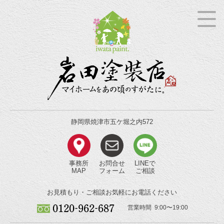
静岡県焼津市五ケ堀之内572
事務所
お問合せ
LINEで
MAP
フォーム
ご相談
お見積もり・ご相談
お気軽にお電話ください
営業時間 9:00〜19:00