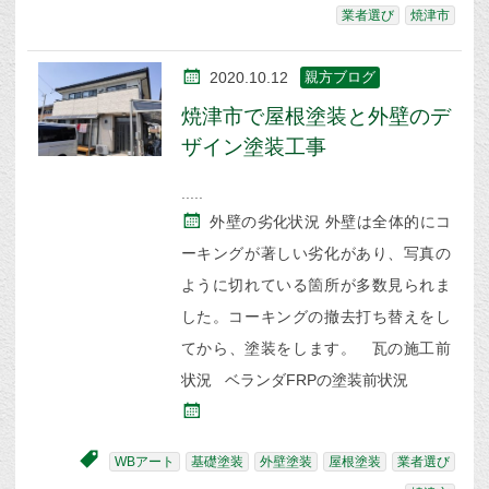
業者選び
焼津市
2020.10.12
親方ブログ
焼津市で屋根塗装と外壁のデ
ザイン塗装工事
外壁の劣化状況 外壁は全体的にコ
ーキングが著しい劣化があり、写真の
ように切れている箇所が多数見られま
した。コーキングの撤去打ち替えをし
てから、塗装をします。 瓦の施工前
状況 ベランダFRPの塗装前状況
WBアート
基礎塗装
外壁塗装
屋根塗装
業者選び