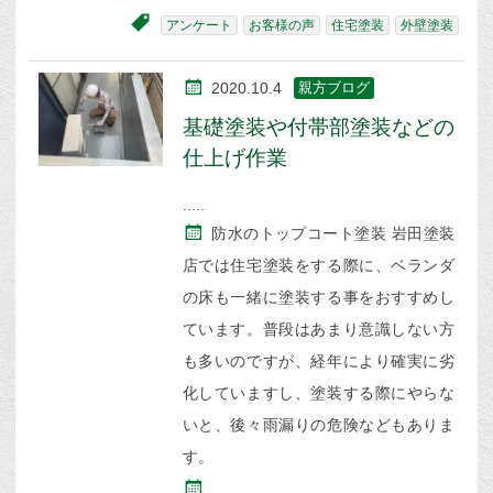
アンケート
お客様の声
住宅塗装
外壁塗装
2020.10.4
親方ブログ
基礎塗装や付帯部塗装などの
仕上げ作業
防水のトップコート塗装 岩田塗装
店では住宅塗装をする際に、ベランダ
の床も一緒に塗装する事をおすすめし
ています。普段はあまり意識しない方
も多いのですが、経年により確実に劣
化していますし、塗装する際にやらな
いと、後々雨漏りの危険などもありま
す。