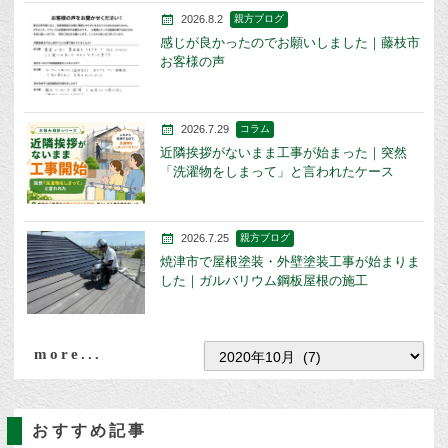
2026.8.2
親方ブログ
感じが良かったのでお願いしました｜藤枝市
お客様の声
2026.7.29
コラム
近隣挨拶がないまま工事が始まった｜突然
「洗濯物をしまって」と言われたケース
2026.7.25
親方ブログ
焼津市で屋根塗装・外壁塗装工事が始まりま
した｜ガルバリウム鋼板屋根の施工
more...
おすすめ記事