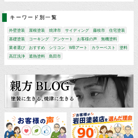
キーワード別一覧
外壁塗装
屋根塗装
焼津市
サイディング
藤枝市
住宅塗装
基礎塗装
コーキング
アンケート
お客様の声
無機塗料
業者選び
おすすめ
シリコン
WBアート
カラーベスト
塗料
高圧洗浄
遮熱塗料
島田市