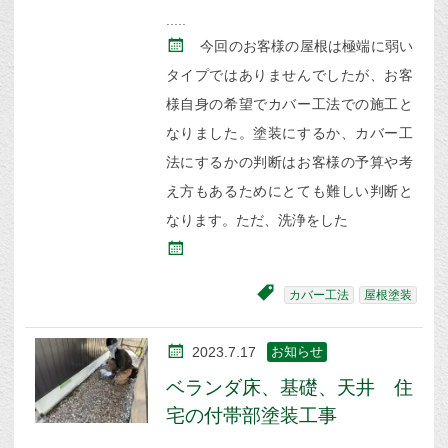
今回のお客様の屋根は極端に弱い
タイプではありませんでしたが、お客
様自身の希望でカバー工法での施工と
なりました。塗装にするか、カバー工
法にするかの判断はお客様の予算や考
え方もあるためにとても難しい判断と
なります。ただ、洗浄をした
カバー工法
屋根塗装
2023.7.17
お知らせ
ベランダ床、基礎、天井 住
宅の付帯部塗装工事