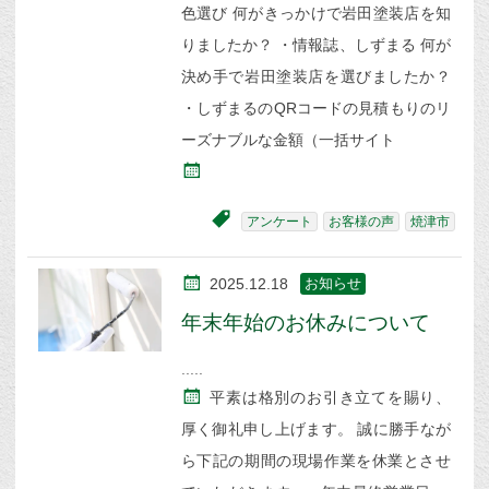
色選び 何がきっかけで岩田塗装店を知
りましたか？ ・情報誌、しずまる 何が
決め手で岩田塗装店を選びましたか？
・しずまるのQRコードの見積もりのリ
ーズナブルな金額（一括サイト
アンケート
お客様の声
焼津市
2025.12.18
お知らせ
年末年始のお休みについて
平素は格別のお引き立てを賜り、
厚く御礼申し上げます。 誠に勝手なが
ら下記の期間の現場作業を休業とさせ