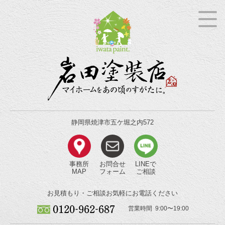
静岡県焼津市五ケ堀之内572
事務所
お問合せ
LINEで
MAP
フォーム
ご相談
お見積もり・ご相談
お気軽にお電話ください
営業時間 9:00〜19:00