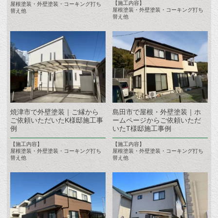
【施工内容】
屋根塗装・外壁塗装・コーキング打ち
屋根塗装・外壁塗装・コーキング打ち
替え他
替え他
焼津市で外壁塗装｜ご縁から
島田市で屋根・外壁塗装｜ホ
ご依頼いただいたK様邸施工事
ームページからご依頼いただ
例
いたT様邸施工事例
【施工内容】
【施工内容】
屋根塗装・外壁塗装・コーキング打ち
屋根塗装・外壁塗装・コーキング打ち
替え他
替え他