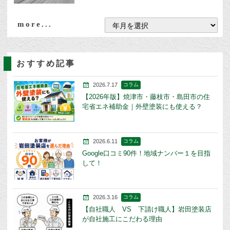
more...
おすすめ記事
2026.7.17
コラム
【2026年版】焼津市・藤枝市・島田市の住
宅省エネ補助金｜外壁塗装にも使える？
2026.6.11
コラム
Google口コミ90件！地域ナンバー１を目指
して！
2026.3.16
コラム
【自社職人 VS 下請け職人】岩田塗装店
が自社施工にこだわる理由