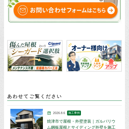
あわせてご覧ください
2026.8.6
施工事例
焼津市で屋根・外壁塗装｜ガルバリウ
ム鋼板屋根とサイディング外壁を施工