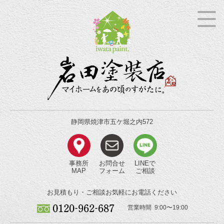
静岡県焼津市五ケ堀之内572
事務所
お問合せ
LINEで
MAP
フォーム
ご相談
お見積もり・ご相談
お気軽にお電話ください
営業時間 9:00〜19:00