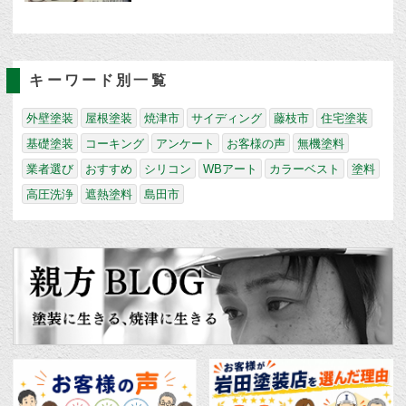
キーワード別一覧
外壁塗装
屋根塗装
焼津市
サイディング
藤枝市
住宅塗装
基礎塗装
コーキング
アンケート
お客様の声
無機塗料
業者選び
おすすめ
シリコン
WBアート
カラーベスト
塗料
高圧洗浄
遮熱塗料
島田市