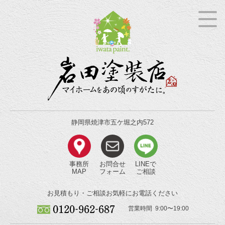
静岡県焼津市五ケ堀之内572
事務所
お問合せ
LINEで
MAP
フォーム
ご相談
お見積もり・ご相談
お気軽にお電話ください
営業時間 9:00〜19:00