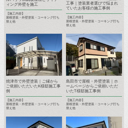
工事｜塗装業者選びで悩まれ
ィング外壁を施工
ていたお客様の施工事例
【施工内容】
【施工内容】
屋根塗装・外壁塗装・コーキング打ち
屋根塗装・外壁塗装・コーキング打ち
替え他
替え他
焼津市で外壁塗装｜ご縁から
島田市で屋根・外壁塗装｜ホ
ご依頼いただいたK様邸施工事
ームページからご依頼いただ
例
いたT様邸施工事例
【施工内容】
【施工内容】
屋根塗装・外壁塗装・コーキング打ち
屋根塗装・外壁塗装・コーキング打ち
替え他
替え他