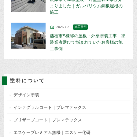
まりました｜ガルバリウム鋼板屋根の
施工
2026.7.21
施工事例
藤枝市S様邸の屋根・外壁塗装工事｜塗
装業者選びで悩まれていたお客様の施
工事例
塗料について
デザイン塗装
インテグラルコート｜プレマテックス
プリザーブコート｜プレマテックス
エスケープレミアム無機｜エスケー化研