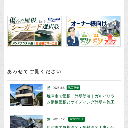
あわせてご覧ください
2026.8.6
施工事例
焼津市で屋根・外壁塗装｜ガルバリウ
ム鋼板屋根とサイディング外壁を施工
2026.7.25
親方ブログ
焼津市で屋根塗装・外壁塗装工事が始