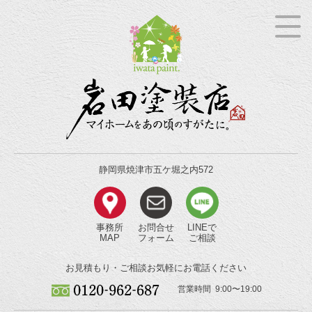
静岡県焼津市五ケ堀之内572
事務所
お問合せ
LINEで
MAP
フォーム
ご相談
お見積もり・ご相談
お気軽にお電話ください
営業時間 9:00〜19:00