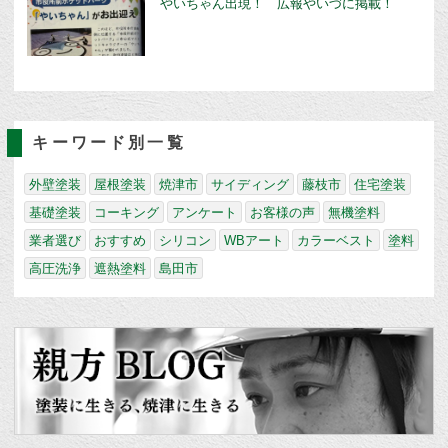
やいちゃん出現！ 広報やいづに掲載！
キーワード別一覧
外壁塗装
屋根塗装
焼津市
サイディング
藤枝市
住宅塗装
基礎塗装
コーキング
アンケート
お客様の声
無機塗料
業者選び
おすすめ
シリコン
WBアート
カラーベスト
塗料
高圧洗浄
遮熱塗料
島田市