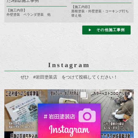
たJ様邸施工事例
【施工内容】
【施工内容】
屋根塗装・外壁塗装・コーキング打ち
外壁塗装 ベランダ塗装 他
替え他
その他施工事例
Instagram
ぜひ #岩田塗装店 をつけて投稿してください！