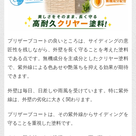
プリザーブコートの良いところは、サイディングの意
匠性を残しながら、外壁を長く守ることを考えた塗料
である点です。無機成分を主成分としたクリヤー塗料
で、紫外線による色あせや艶落ちを抑える効果が期待
できます。
外壁は毎日、日差しや雨風を受けています。特に紫外
線は、外壁の劣化に大きく関わります。
プリザーブコートは、その紫外線からサイディングを
守ることを重視した塗料です。