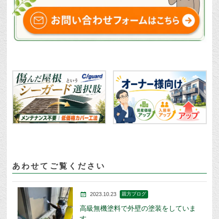
あわせてご覧ください
2023.10.23
親方ブログ
高級無機塗料で外壁の塗装をしていま
す。