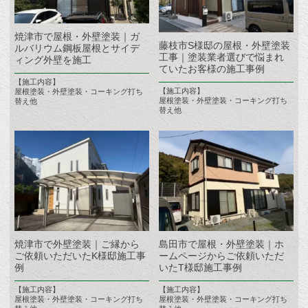
焼津市で屋根・外壁塗装｜ガ
藤枝市S様邸の屋根・外壁塗装
ルバリウム鋼板屋根とサイデ
工事｜塗装業者選びで悩まれ
ィング外壁を施工
ていたお客様の施工事例
【施工内容】
【施工内容】
屋根塗装・外壁塗装・コーキング打ち
屋根塗装・外壁塗装・コーキング打ち
替え他
替え他
焼津市で外壁塗装｜ご縁から
島田市で屋根・外壁塗装｜ホ
ご依頼いただいたK様邸施工事
ームページからご依頼いただ
例
いたT様邸施工事例
【施工内容】
【施工内容】
屋根塗装・外壁塗装・コーキング打ち
屋根塗装・外壁塗装・コーキング打ち