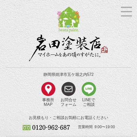
静岡県焼津市五ケ堀之内572
事務所
お問合せ
LINEで
MAP
フォーム
ご相談
お見積もり・ご相談
お気軽にお電話ください
営業時間 9:00〜19:00