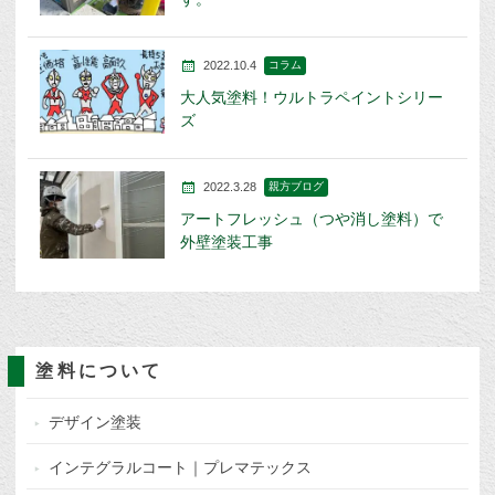
2022.10.4
コラム
大人気塗料！ウルトラペイントシリー
ズ
2022.3.28
親方ブログ
アートフレッシュ（つや消し塗料）で
外壁塗装工事
塗料について
デザイン塗装
インテグラルコート｜プレマテックス