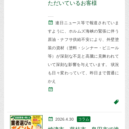
ただいているお客様
連日ニュース等で報道されていま
すように、ホルムズ海峡の緊張に伴う
原油・ナフサ供給不安により、外壁塗
装の資材（塗料・シンナー・ビニール
等）が深刻な不足と高騰に見舞われて
いて深刻な影響を与えています。 状況
も日々変わっていて、昨日まで普通に
かえ
2026.4.30
コラム