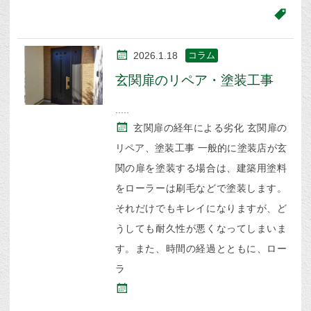
2026.1.18
コラム
玄関扉のリペア・塗装工事
玄関扉の経年による劣化 玄関扉の
リペア、塗装工事 一般的に塗装店が玄
関の扉を塗装する場合は、建築用塗料
をローラーは刷毛などで塗装します。
それだけでもキレイになりますが、ど
うしても耐久性が悪くなってしまいま
す。また、時間の経過とともに、ロー
ラ