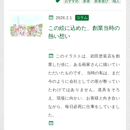
おすすめ
業者
業者選び
職人
2026.2.1
コラム
この絵に込めた、創業当時の
熱い想い
このイラストは、岩田塗装店を創
業した頃に、ある画家さんに描いてい
ただいたものです。 当時の私は、まだ
今のように会社としての形が整ってい
たわけではありません。道具をそろ
え、現場に向かい、お客様と向き合い
ながら、毎日必死に仕事をしていまし
た。