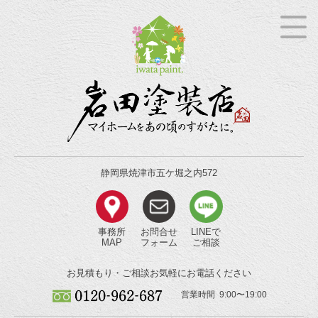
静岡県焼津市五ケ堀之内572
事務所
お問合せ
LINEで
MAP
フォーム
ご相談
お見積もり・ご相談
お気軽にお電話ください
営業時間 9:00〜19:00