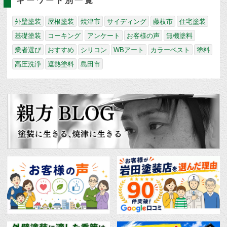
キーワード別一覧
外壁塗装
屋根塗装
焼津市
サイディング
藤枝市
住宅塗装
基礎塗装
コーキング
アンケート
お客様の声
無機塗料
業者選び
おすすめ
シリコン
WBアート
カラーベスト
塗料
高圧洗浄
遮熱塗料
島田市