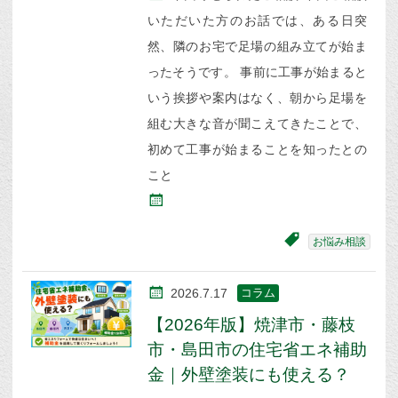
いただいた方のお話では、ある日突
然、隣のお宅で足場の組み立てが始ま
ったそうです。 事前に工事が始まると
いう挨拶や案内はなく、朝から足場を
組む大きな音が聞こえてきたことで、
初めて工事が始まることを知ったとの
こと
お悩み相談
2026.7.17
コラム
【2026年版】焼津市・藤枝
市・島田市の住宅省エネ補助
金｜外壁塗装にも使える？