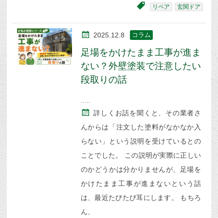
リペア
玄関ドア
2025.12.8
コラム
足場をかけたまま工事が進ま
ない？外壁塗装で注意したい
段取りの話
詳しくお話を聞くと、その業者さ
んからは「注文した塗料がなかなか入
らない」という説明を受けているとの
ことでした。 この説明が実際に正しい
のかどうかは分かりませんが、足場を
かけたまま工事が進まないという話
は、最近たびたび耳にします。 もちろ
ん、