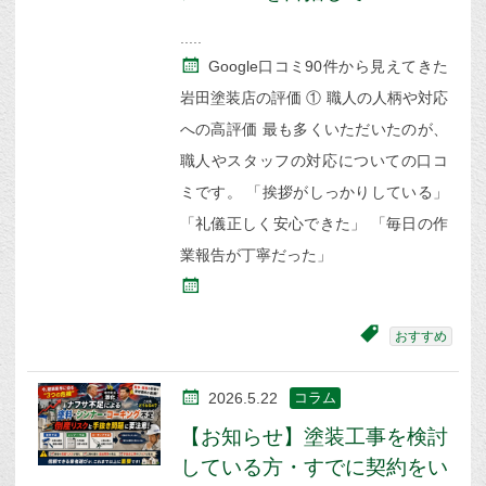
Google口コミ90件から見えてきた
岩田塗装店の評価 ① 職人の人柄や対応
への高評価 最も多くいただいたのが、
職人やスタッフの対応についての口コ
ミです。 「挨拶がしっかりしている」
「礼儀正しく安心できた」 「毎日の作
業報告が丁寧だった」
おすすめ
2026.5.22
コラム
【お知らせ】塗装工事を検討
している方・すでに契約をい