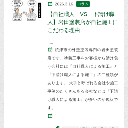
2026.3.16
コラム
【自社職人 VS 下請け職
人】岩田塗装店が自社施工に
こだわる理由
焼津市の外壁塗装専門の岩田塗装
店です。塗装工事をお客様から請け負
う会社には『自社職人による施工』と
『下請け職人による施工』の二種類が
あります。 大手と呼ばれる会社や施工
事例のたくさんある会社などは『下請
け職人による施工』が多いのが現状で
す。