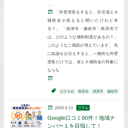
「外壁塗装をすると、住宅省エネ
補助金が使えると聞いたけれど本
当？」 「焼津市・藤枝市・島田市で
は、どのような補助制度があるの？」
このようなご相談が増えています。 先
に結論をお伝えすると、一般的な外壁
塗装だけでは、省エネ補助金の対象に
ならな
おすすめ
島田市
焼津市
藤枝市
2026.6.11
コラム
Google口コミ90件！地域ナ
ンバー１を目指して！