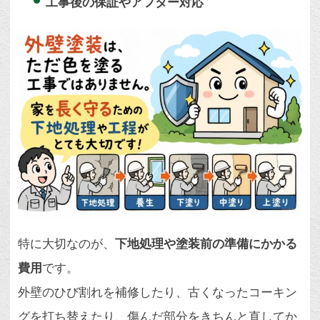
工事後の保証やアフター対応
特に大切なのが、
下地処理や塗装前の準備にかかる
費用
です。
外壁のひび割れを補修したり、古くなったコーキン
グを打ち替えたり、傷んだ部分をきちんと直してか