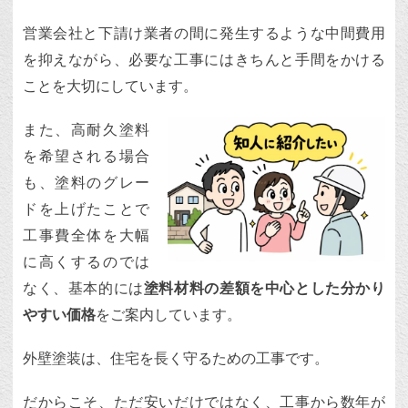
営業会社と下請け業者の間に発生するような中間費用
を抑えながら、必要な工事にはきちんと手間をかける
ことを大切にしています。
また、高耐久塗料
を希望される場合
も、塗料のグレー
ドを上げたことで
工事費全体を大幅
に高くするのでは
なく、基本的には
塗料材料の差額を中心とした分かり
やすい価格
をご案内しています。
外壁塗装は、住宅を長く守るための工事です。
だからこそ、ただ安いだけではなく、工事から数年が