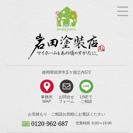
静岡県焼津市五ケ堀之内572
事務所
お問合せ
LINEで
MAP
フォーム
ご相談
お見積もり・ご相談
お気軽にお電話ください
営業時間 9:00〜19:00