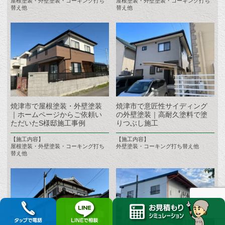
屋根塗装・外壁塗装・コーキング打ち
屋根塗装・外壁塗装・コーキング打ち
替え他
替え他
焼津市で屋根塗装・外壁塗装
焼津市で意匠性サイディング
｜ホームページからご依頼い
の外壁塗装｜高耐久塗料で塗
ただいたS様邸施工事例
りつぶし施工
【施工内容】
【施工内容】
屋根塗装・外壁塗装・コーキング打ち
外壁塗装・コーキング打ち替え他
替え他