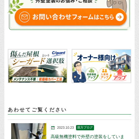
あわせてご覧ください
2023.10.23
親方ブログ
高級無機塗料で外壁の塗装をしていま