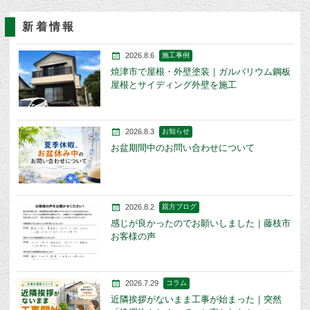
新着情報
2026.8.6
施工事例
焼津市で屋根・外壁塗装｜ガルバリウム鋼板
屋根とサイディング外壁を施工
2026.8.3
お知らせ
お盆期間中のお問い合わせについて
2026.8.2
親方ブログ
感じが良かったのでお願いしました｜藤枝市
お客様の声
2026.7.29
コラム
近隣挨拶がないまま工事が始まった｜突然