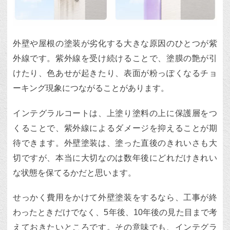
外壁や屋根の塗装が劣化する大きな原因のひとつが紫
外線です。紫外線を受け続けることで、塗膜の艶が引
けたり、色あせが起きたり、表面が粉っぽくなるチョ
ーキング現象につながることがあります。
インテグラルコートは、上塗り塗料の上に保護層をつ
くることで、紫外線によるダメージを抑えることが期
待できます。外壁塗装は、塗った直後のきれいさも大
切ですが、本当に大切なのは数年後にどれだけきれい
な状態を保てるかだと思います。
せっかく費用をかけて外壁塗装をするなら、工事が終
わったときだけでなく、5年後、10年後の見た目まで考
えておきたいところです。その意味でも、インテグラ