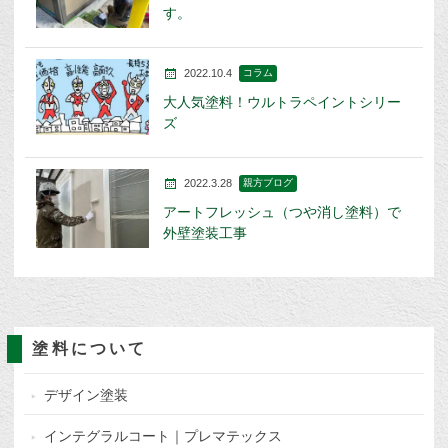
す。
2022.10.4
コラム
大人気塗料！ウルトラペイントシリー
ズ
2022.3.28
親方ブログ
アートフレッシュ（つや消し塗料）で
外壁塗装工事
塗料について
デザイン塗装
インテグラルコート｜プレマテックス