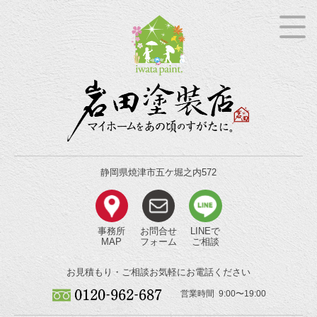
静岡県焼津市五ケ堀之内572
事務所
お問合せ
LINEで
MAP
フォーム
ご相談
お見積もり・ご相談
お気軽にお電話ください
営業時間 9:00〜19:00