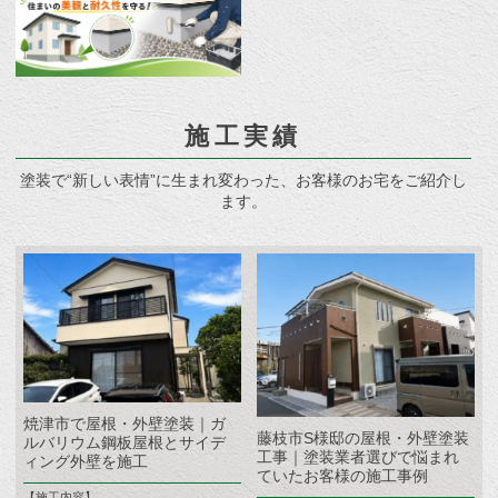
施工実績
塗装で“新しい表情”に生まれ変わった、お客様のお宅をご紹介し
ます。
焼津市で屋根・外壁塗装｜ガ
藤枝市S様邸の屋根・外壁塗装
ルバリウム鋼板屋根とサイデ
工事｜塗装業者選びで悩まれ
ィング外壁を施工
ていたお客様の施工事例
【施工内容】