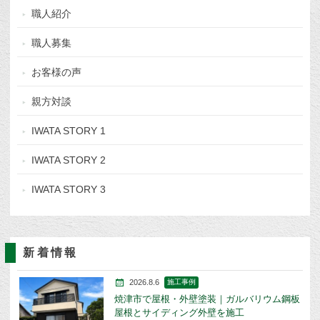
職人紹介
職人募集
お客様の声
親方対談
IWATA STORY 1
IWATA STORY 2
IWATA STORY 3
新着情報
2026.8.6
施工事例
焼津市で屋根・外壁塗装｜ガルバリウム鋼板
屋根とサイディング外壁を施工