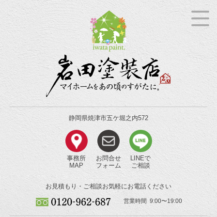
静岡県焼津市五ケ堀之内572
事務所
お問合せ
LINEで
MAP
フォーム
ご相談
お見積もり・ご相談
お気軽にお電話ください
営業時間 9:00〜19:00