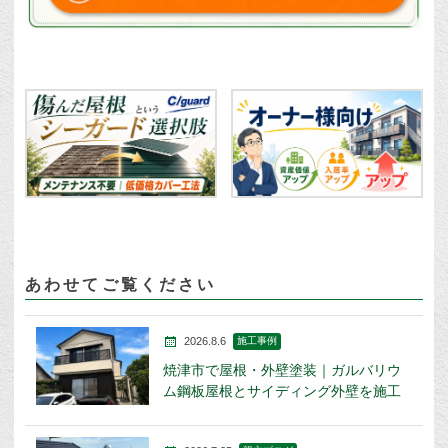
あわせてご覧ください
2026.8.6
施工事例
焼津市で屋根・外壁塗装｜ガルバリウ
ム鋼板屋根とサイディング外壁を施工