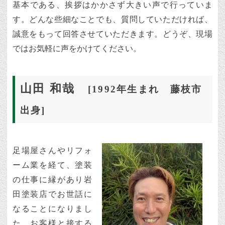
基本である、挨拶はかかさず大きい声で行っていま
す。どんな些細なことでも、質問していただければ、
誠意をもって回答させていただきます。どうぞ、現場
ではお気軽に声をかけてください。
山田 和哉
[1992年生まれ 藤枝市
出身]
足場屋さんやリフォ
ーム業を経て、塗装
の仕事に縁があり岩
田塗装店でお世話に
なることになりまし
た。お客様と接する