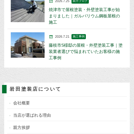
2026.7.25
親方ブログ
焼津市で屋根塗装・外壁塗装工事が始
まりました｜ガルバリウム鋼板屋根の
施工
2026.7.21
施工事例
藤枝市S様邸の屋根・外壁塗装工事｜塗
装業者選びで悩まれていたお客様の施
工事例
岩田塗装店について
会社概要
当店が選ばれる理由
親方挨拶