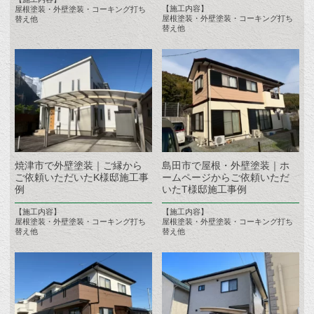
【施工内容】
屋根塗装・外壁塗装・コーキング打ち
屋根塗装・外壁塗装・コーキング打ち
替え他
替え他
焼津市で外壁塗装｜ご縁から
島田市で屋根・外壁塗装｜ホ
ご依頼いただいたK様邸施工事
ームページからご依頼いただ
例
いたT様邸施工事例
【施工内容】
【施工内容】
屋根塗装・外壁塗装・コーキング打ち
屋根塗装・外壁塗装・コーキング打ち
替え他
替え他