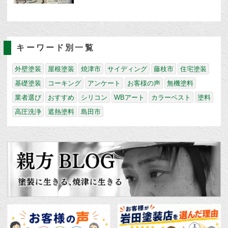
キーワード別一覧
外壁塗装
屋根塗装
焼津市
サイディング
藤枝市
住宅塗装
基礎塗装
コーキング
アンケート
お客様の声
無機塗料
業者選び
おすすめ
シリコン
WBアート
カラーベスト
塗料
高圧洗浄
遮熱塗料
島田市