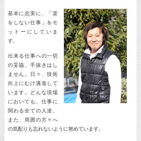
基本に忠実に、「楽
をしない仕事」をモ
ットーにしていま
す。
出来る仕事への一切
の妥協、手抜きはし
ません。日々、技術
向上にむけ邁進して
います。どんな現場
においても、仕事に
関わる全ての人達、
また、周囲の方々へ
の気配りも忘れないように努めています。