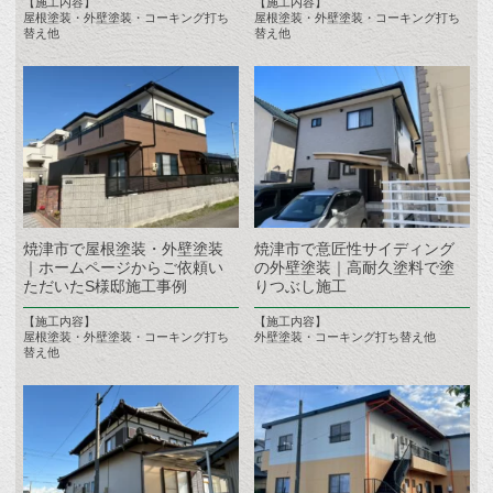
【施工内容】
【施工内容】
屋根塗装・外壁塗装・コーキング打ち
屋根塗装・外壁塗装・コーキング打ち
替え他
替え他
焼津市で屋根塗装・外壁塗装
焼津市で意匠性サイディング
｜ホームページからご依頼い
の外壁塗装｜高耐久塗料で塗
ただいたS様邸施工事例
りつぶし施工
【施工内容】
【施工内容】
屋根塗装・外壁塗装・コーキング打ち
外壁塗装・コーキング打ち替え他
替え他