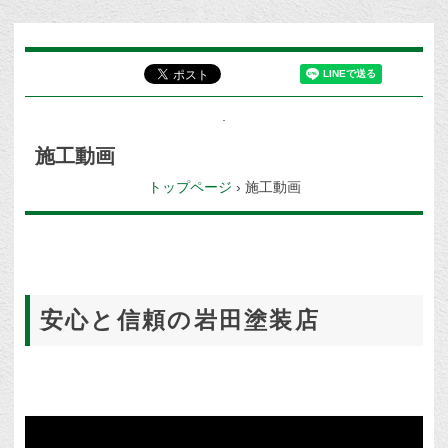
施工動画
トップページ
›
施工動画
安心と信頼の岩田塗装店