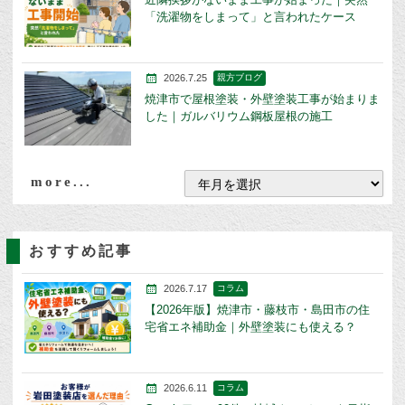
「洗濯物をしまって」と言われたケース
2026.7.25
親方ブログ
焼津市で屋根塗装・外壁塗装工事が始まりま
した｜ガルバリウム鋼板屋根の施工
more...
おすすめ記事
2026.7.17
コラム
【2026年版】焼津市・藤枝市・島田市の住
宅省エネ補助金｜外壁塗装にも使える？
2026.6.11
コラム