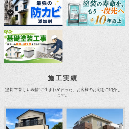
施工実績
塗装で“新しい表情”に生まれ変わった、お客様のお宅をご紹介し
ます。