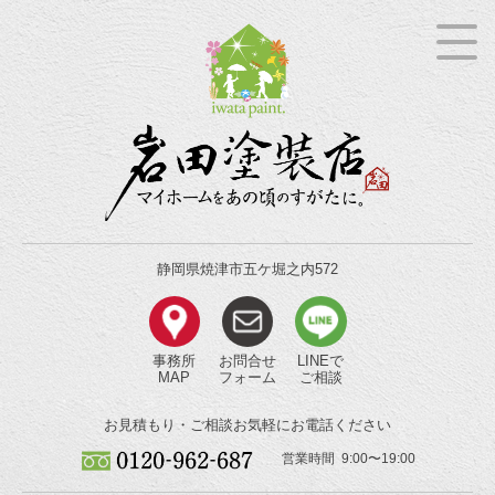
静岡県焼津市五ケ堀之内572
事務所
お問合せ
LINEで
MAP
フォーム
ご相談
お見積もり・ご相談
お気軽にお電話ください
営業時間 9:00〜19:00