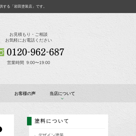
供する「岩田塗装店」です。
お見積もり・ご相談
お気軽にお電話ください
営業時間 9:00〜19:00
お客様の声
当店について
塗料について
デザイン塗装