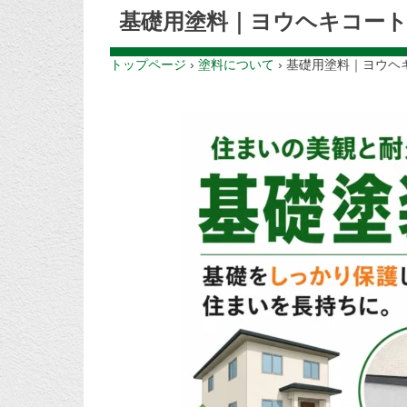
基礎用塗料｜ヨウヘキコー
トップページ
›
塗料について
›
基礎用塗料｜ヨウヘ