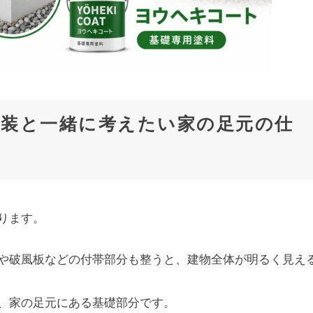
塗装と一緒に考えたい家の足元の仕
ります。
や破風板などの付帯部分も整うと、建物全体が明るく見え
、家の足元にある基礎部分です。