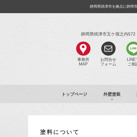
静岡県焼津市を拠点に静岡
静岡県焼津市五ケ堀之内572
事務所
お問合せ
LIN
MAP
フォーム
ご相
トップページ
外壁塗装
塗料について