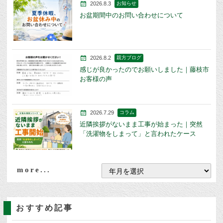
2026.8.3
お知らせ
お盆期間中のお問い合わせについて
2026.8.2
親方ブログ
感じが良かったのでお願いしました｜藤枝市
お客様の声
2026.7.29
コラム
近隣挨拶がないまま工事が始まった｜突然
「洗濯物をしまって」と言われたケース
more...
おすすめ記事