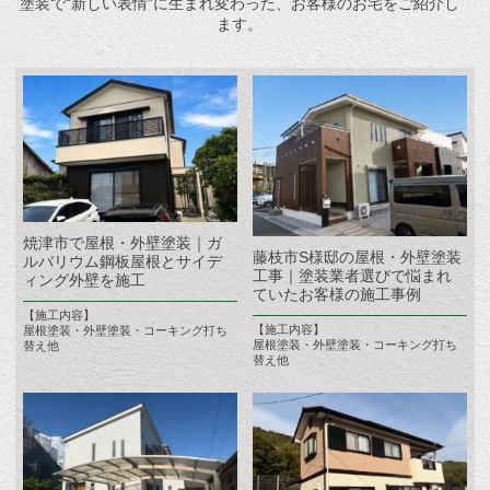
塗装で“新しい表情”に生まれ変わった、お客様のお宅をご紹介し
ます。
焼津市で屋根・外壁塗装｜ガ
藤枝市S様邸の屋根・外壁塗装
ルバリウム鋼板屋根とサイデ
工事｜塗装業者選びで悩まれ
ィング外壁を施工
ていたお客様の施工事例
【施工内容】
【施工内容】
屋根塗装・外壁塗装・コーキング打ち
屋根塗装・外壁塗装・コーキング打ち
替え他
替え他