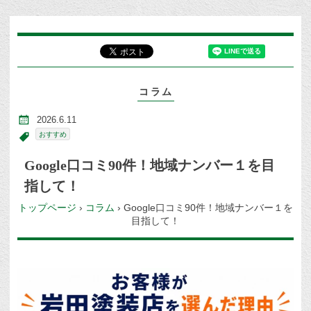
コラム
2026.6.11
おすすめ
Google口コミ90件！地域ナンバー１を目
指して！
トップページ
›
コラム
›
Google口コミ90件！地域ナンバー１を
目指して！