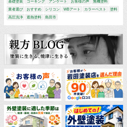
基礎塗装
コーキング
アンケート
お客様の声
無機塗料
業者選び
おすすめ
シリコン
WBアート
カラーベスト
塗料
高圧洗浄
遮熱塗料
島田市