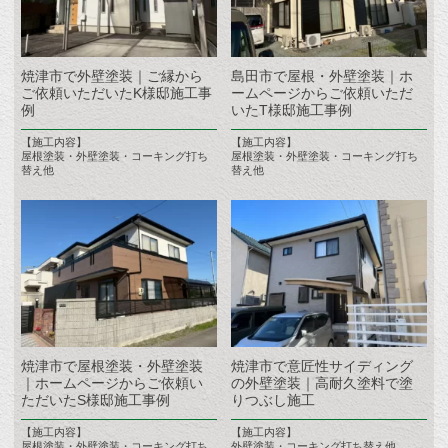
焼津市で外壁塗装｜ご縁から
島田市で屋根・外壁塗装｜ホ
ご依頼いただいたK様邸施工事
ームページからご依頼いただ
例
いたT様邸施工事例
【施工内容】
【施工内容】
屋根塗装・外壁塗装・コーキング打ち
屋根塗装・外壁塗装・コーキング打ち
替え他
替え他
焼津市で屋根塗装・外壁塗装
焼津市で意匠性サイディング
｜ホームページからご依頼い
の外壁塗装｜高耐久塗料で塗
ただいたS様邸施工事例
りつぶし施工
【施工内容】
【施工内容】
屋根塗装・外壁塗装・コーキング打ち
外壁塗装・コーキング打ち替え他