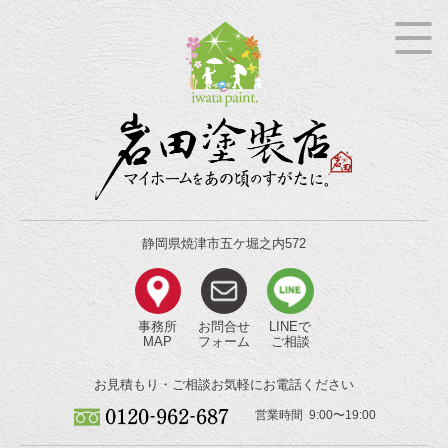
静岡県焼津市五ケ堀之内572
事務所
お問合せ
LINEで
MAP
フォーム
ご相談
お見積もり・ご相談
お気軽にお電話ください
営業時間 9:00〜19:00