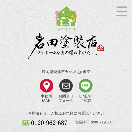
静岡県焼津市五ケ堀之内572
事務所
お問合せ
LINEで
MAP
フォーム
ご相談
お見積もり・ご相談
お気軽にお電話ください
営業時間 9:00〜19:00