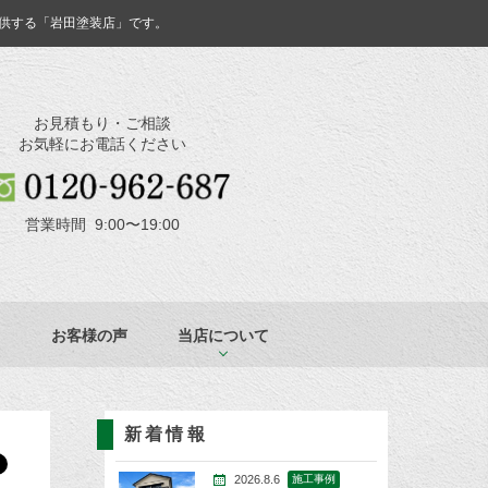
供する「岩田塗装店」です。
お見積もり・ご相談
お気軽にお電話ください
営業時間 9:00〜19:00
お客様の声
当店について
新着情報
2026.8.6
施工事例