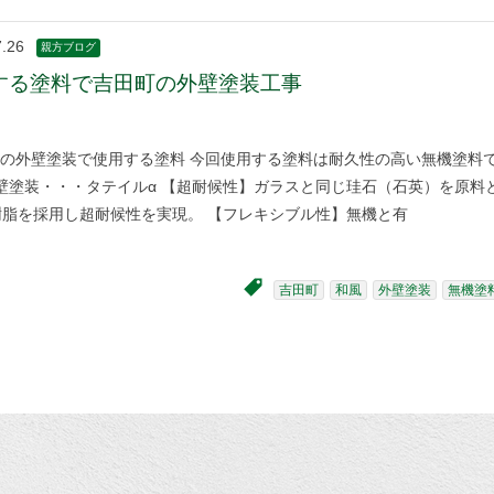
7.26
親方ブログ
する塗料で吉田町の外壁塗装工事
の外壁塗装で使用する塗料 今回使用する塗料は耐久性の高い無機塗料
壁塗装・・・タテイルα 【超耐候性】ガラスと同じ珪石（石英）を原料
樹脂を採用し超耐候性を実現。 【フレキシブル性】無機と有
吉田町
和風
外壁塗装
無機塗