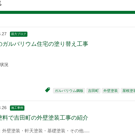
覧
6.27
親方ブログ
のガルバリウム住宅の塗り替え工事
状況
ガルバリウム鋼板
吉田町
外壁塗装
屋根塗
8.26
施工事例
塗料で吉田町の外壁塗装工事の紹介
：外壁塗装・軒天塗装・基礎塗装・その他