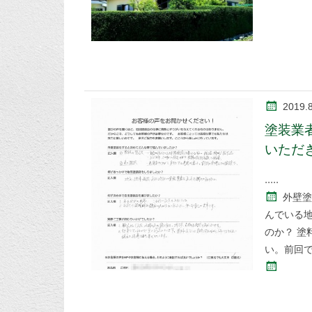
2019.
塗装業
いただ
外壁塗
んでいる
のか？ 塗
い。前回