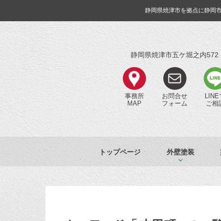
静岡県焼津市を拠点に静岡
静岡県焼津市五ケ堀之内572
事務所
お問合せ
LIN
MAP
フォーム
ご相
トップページ
外壁塗装