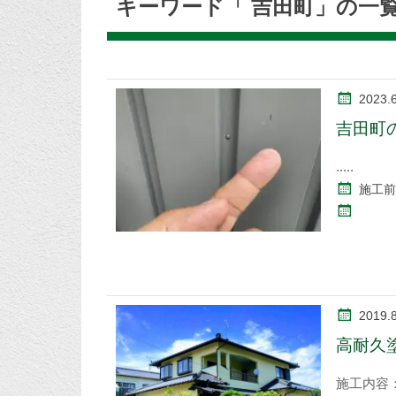
キーワード「 吉田町」の一
2023.
吉田町
施工前
2019.
高耐久
施工内容