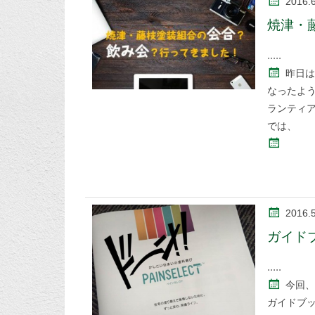
2016.6
焼津・
昨日は
なったよう
ランティ
では、
2016.
ガイド
今回、
ガイドブ