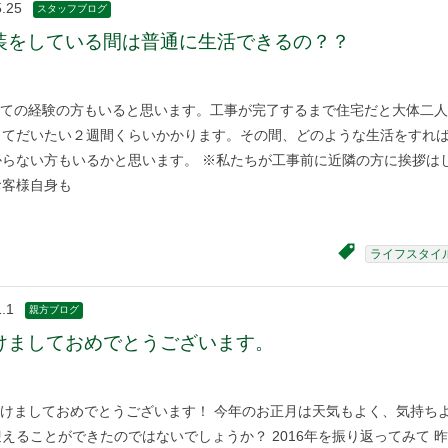
5.25
スタッフブログ
装をしている間は普通に生活できるの？？
ての経験の方もいると思います。工事が完了するまで住宅だと大体二人
してだいたい２週間くらいかかります。その間、どのような生活をすれ
からない方もいるかと思います。 ※私たちが工事前に近隣の方に挨拶は
お客様自身も
ライフスタイ
.1
親方ブログ
けましておめでとうございます。
けましておめでとうございます！ 今年のお正月は天気もよく、気持ち
えることができたのではないでしょうか？ 2016年を振り返ってみて 昨