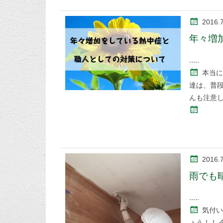
2016.
年々増
本当に
達は、普
んも注意し
2016.7
雨でも
気付い
ょう！！