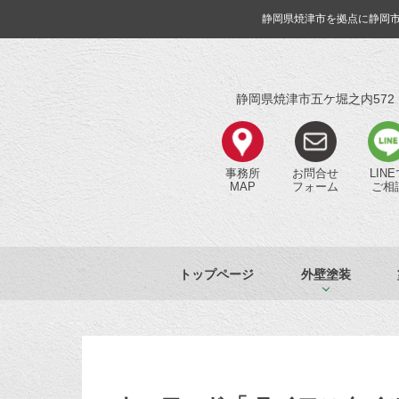
静岡県焼津市を拠点に静岡
静岡県焼津市五ケ堀之内572
事務所
お問合せ
LIN
MAP
フォーム
ご相
トップページ
外壁塗装