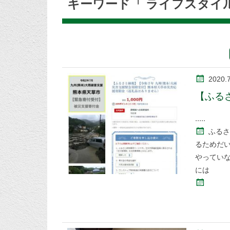
キーワード「 ライフスタイ
2020.
【ふる
ふるさ
るためだ
やってい
には