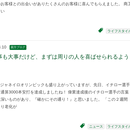
のお客様との出会いがありたくさんのお客様に喜んでもらえました。 商
てい
ライフスタイ
8.10
親方ブログ
事も大事だけど、まずは周りの人を喜ばせられるよう
ジャネイロオリンピックも盛り上がっていますが、先日、イチロー選手
通算3000本安打を達成しましたね！ 偉業達成後のイチロー選手の言葉
象深いものがあり、『確かにその通り！』と思いました。 「この２週間
より老化が
ニュース
ライフスタイ