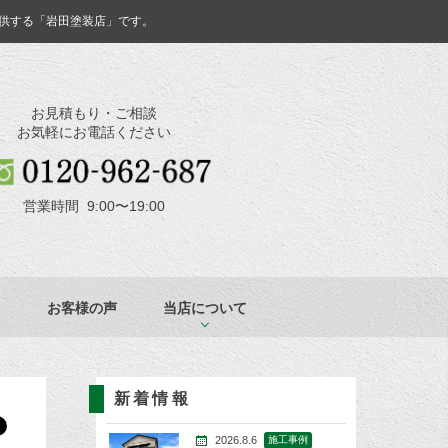
供する「岩田塗装店」です。
お見積もり・ご相談
お気軽にお電話ください
営業時間 9:00〜19:00
お客様の声
当店について
新着情報
2026.8.6
施工事例