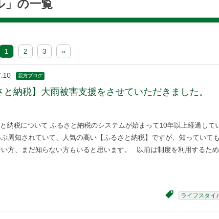
ル」の一覧
1
2
3
»
7.10
親方ブログ
さと納税】大雨被害支援をさせていただきました。
と納税について ふるさと納税のシステムが始まって10年以上経過して
いぶ周知されていて、人気の高い【ふるさと納税】ですが、知っていて
ない方、まだ知らない方もいると思います。 以前は制度を利用するため
ライフスタイ