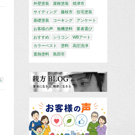
外壁塗装
屋根塗装
焼津市
サイディング
藤枝市
住宅塗装
基礎塗装
コーキング
アンケート
お客様の声
無機塗料
業者選び
おすすめ
シリコン
WBアート
カラーベスト
塗料
高圧洗浄
さ
遮熱塗料
島田市
人