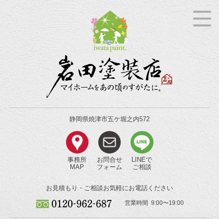
静岡県焼津市五ケ堀之内572
事務所
お問合せ
LINEで
MAP
フォーム
ご相談
お見積もり・ご相談
お気軽にお電話ください
営業時間 9:00〜19:00