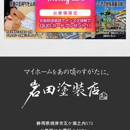
静岡県焼津市五ケ堀之内572