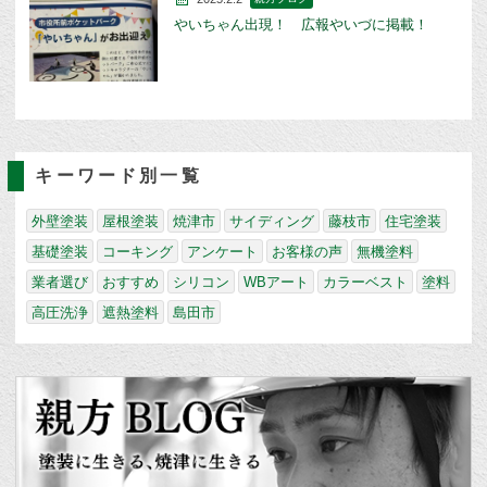
やいちゃん出現！ 広報やいづに掲載！
キーワード別一覧
外壁塗装
屋根塗装
焼津市
サイディング
藤枝市
住宅塗装
基礎塗装
コーキング
アンケート
お客様の声
無機塗料
業者選び
おすすめ
シリコン
WBアート
カラーベスト
塗料
高圧洗浄
遮熱塗料
島田市