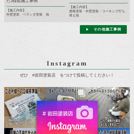
たJ様邸施工事例
【施工内容】
【施工内容】
屋根塗装・外壁塗装・コーキング打ち
外壁塗装 ベランダ塗装 他
替え他
その他施工事例
Instagram
ぜひ #岩田塗装店 をつけて投稿してください！