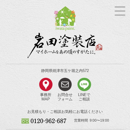
静岡県焼津市五ケ堀之内572
事務所
お問合せ
LINEで
MAP
フォーム
ご相談
お見積もり・ご相談
お気軽にお電話ください
営業時間 9:00〜19:00