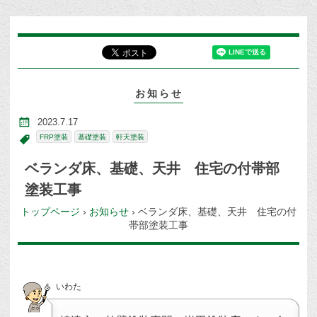
お知らせ
2023.7.17
FRP塗装
基礎塗装
軒天塗装
ベランダ床、基礎、天井 住宅の付帯部
塗装工事
トップページ
›
お知らせ
›
ベランダ床、基礎、天井 住宅の付
帯部塗装工事
いわた