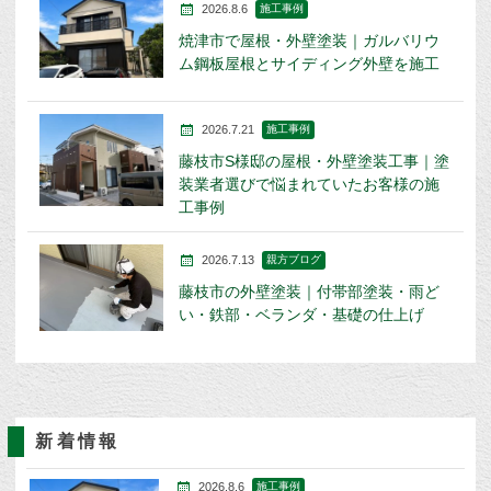
2026.8.6
施工事例
焼津市で屋根・外壁塗装｜ガルバリウ
ム鋼板屋根とサイディング外壁を施工
2026.7.21
施工事例
藤枝市S様邸の屋根・外壁塗装工事｜塗
装業者選びで悩まれていたお客様の施
工事例
2026.7.13
親方ブログ
藤枝市の外壁塗装｜付帯部塗装・雨ど
い・鉄部・ベランダ・基礎の仕上げ
新着情報
2026.8.6
施工事例