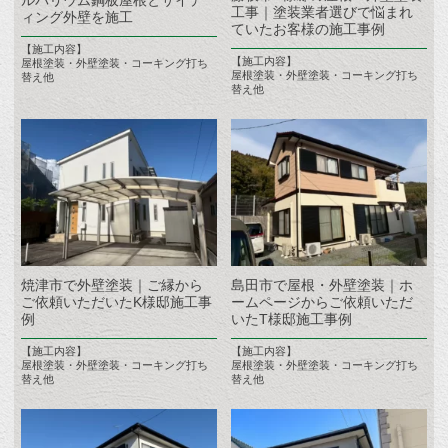
ルバリウム鋼板屋根とサイデ
工事｜塗装業者選びで悩まれ
ィング外壁を施工
ていたお客様の施工事例
【施工内容】
【施工内容】
屋根塗装・外壁塗装・コーキング打ち
屋根塗装・外壁塗装・コーキング打ち
替え他
替え他
焼津市で外壁塗装｜ご縁から
島田市で屋根・外壁塗装｜ホ
ご依頼いただいたK様邸施工事
ームページからご依頼いただ
例
いたT様邸施工事例
【施工内容】
【施工内容】
屋根塗装・外壁塗装・コーキング打ち
屋根塗装・外壁塗装・コーキング打ち
替え他
替え他