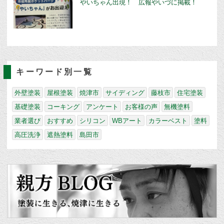
やいちゃん出現！ 広報やいづに掲載！
キーワード別一覧
外壁塗装
屋根塗装
焼津市
サイディング
藤枝市
住宅塗装
基礎塗装
コーキング
アンケート
お客様の声
無機塗料
業者選び
おすすめ
シリコン
WBアート
カラーベスト
塗料
高圧洗浄
遮熱塗料
島田市