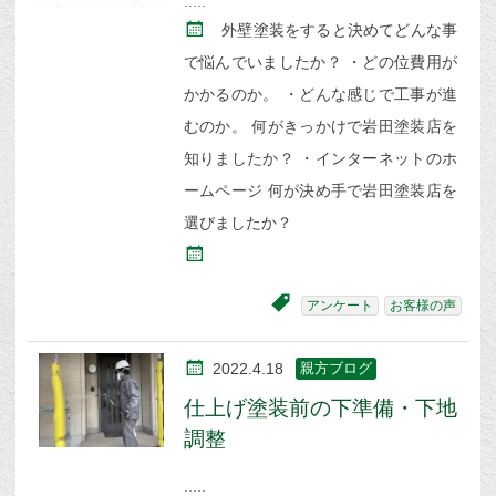
外壁塗装をすると決めてどんな事
で悩んでいましたか？ ・どの位費用が
かかるのか。 ・どんな感じで工事が進
むのか。 何がきっかけで岩田塗装店を
知りましたか？ ・インターネットのホ
ームページ 何が決め手で岩田塗装店を
選びましたか？
アンケート
お客様の声
2022.4.18
親方ブログ
仕上げ塗装前の下準備・下地
調整