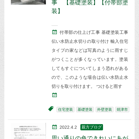
事 【基礎塗装】【付帯部塗
装】
付帯部の仕上げ工事 基礎塗装工事
伝い水防止水切りの取り付け 輸入住宅
タイプの家などは写真のように雨すじ
がつくことが多くなっています。塗装
してもすぐについてしまう恐れがある
ので、このような場合は伝い水防止水
切りを取り付けます。 つけると雨す
住宅塗装
基礎塗装
外壁塗装
焼津市
2022.4.2
親方ブログ
思い通りの色できれいにあが