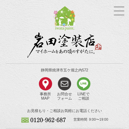
静岡県焼津市五ケ堀之内572
事務所
お問合せ
LINEで
MAP
フォーム
ご相談
お見積もり・ご相談
お気軽にお電話ください
営業時間 9:00〜19:00