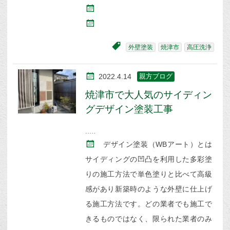
外壁塗装
焼津市
高圧洗浄
2022.4.14
親方ブログ
焼津市で大人気のサイディン
グデザイン塗装工事
デザイン塗装（WBアート）とは
サイディングの凹凸を利用した多彩塗
りの施工方法で単色塗りと比べて高級
感があり新築時のような外壁に仕上げ
る施工方法です。どの業者でも施工で
きるものではなく、限られた業者のみ