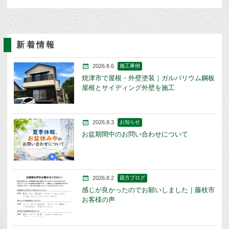
新着情報
2026.8.6
施工事例
焼津市で屋根・外壁塗装｜ガルバリウム鋼板
屋根とサイディング外壁を施工
2026.8.3
お知らせ
お盆期間中のお問い合わせについて
2026.8.2
親方ブログ
感じが良かったのでお願いしました｜藤枝市
お客様の声