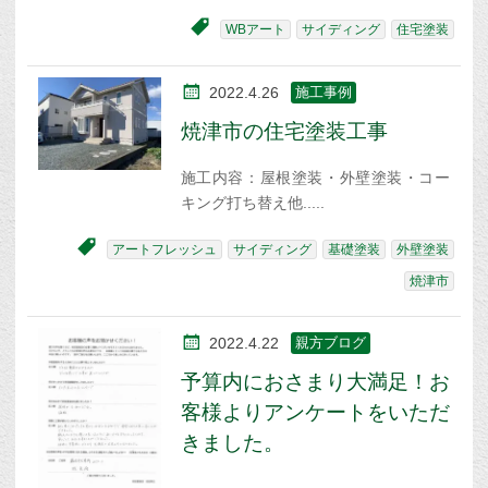
WBアート
サイディング
住宅塗装
2022.4.26
施工事例
焼津市の住宅塗装工事
施工内容：屋根塗装・外壁塗装・コー
キング打ち替え他
アートフレッシュ
サイディング
基礎塗装
外壁塗装
焼津市
2022.4.22
親方ブログ
予算内におさまり大満足！お
客様よりアンケートをいただ
きました。