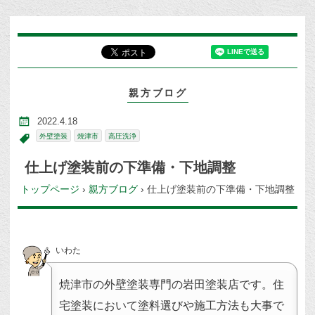
親方ブログ
2022.4.18
外壁塗装
焼津市
高圧洗浄
仕上げ塗装前の下準備・下地調整
トップページ
›
親方ブログ
›
仕上げ塗装前の下準備・下地調整
いわた
焼津市の外壁塗装専門の岩田塗装店です。住
宅塗装において塗料選びや施工方法も大事で