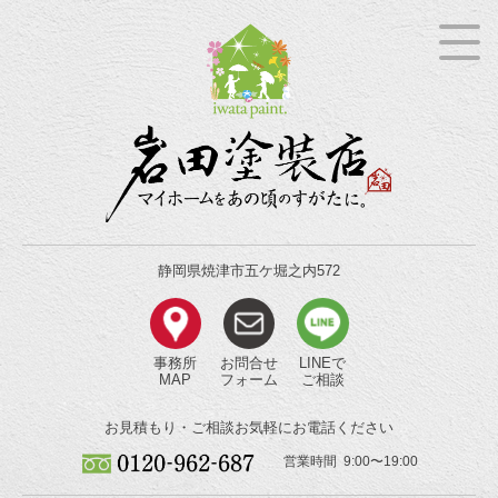
静岡県焼津市五ケ堀之内572
事務所
お問合せ
LINEで
MAP
フォーム
ご相談
お見積もり・ご相談
お気軽にお電話ください
営業時間 9:00〜19:00