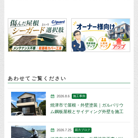
あわせてご覧ください
2026.8.6
施工事例
焼津市で屋根・外壁塗装｜ガルバリウ
ム鋼板屋根とサイディング外壁を施工
2026.7.25
親方ブログ