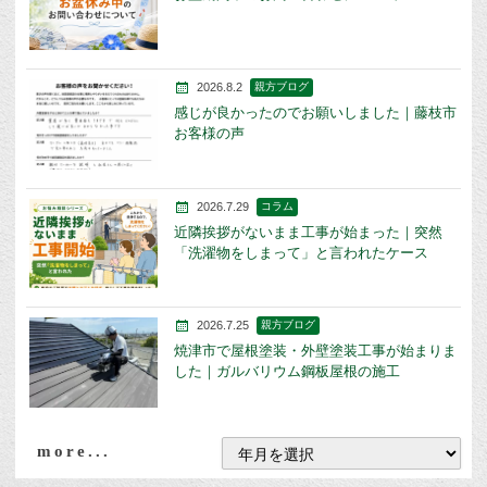
2026.8.2
親方ブログ
感じが良かったのでお願いしました｜藤枝市
お客様の声
2026.7.29
コラム
近隣挨拶がないまま工事が始まった｜突然
「洗濯物をしまって」と言われたケース
2026.7.25
親方ブログ
焼津市で屋根塗装・外壁塗装工事が始まりま
した｜ガルバリウム鋼板屋根の施工
more...