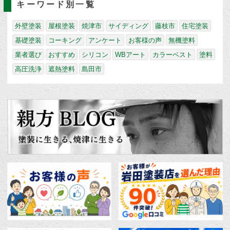
キーワード別一覧
外壁塗装
屋根塗装
焼津市
サイディング
藤枝市
住宅塗装
基礎塗装
コーキング
アンケート
お客様の声
無機塗料
業者選び
おすすめ
シリコン
WBアート
カラーベスト
塗料
高圧洗浄
遮熱塗料
島田市