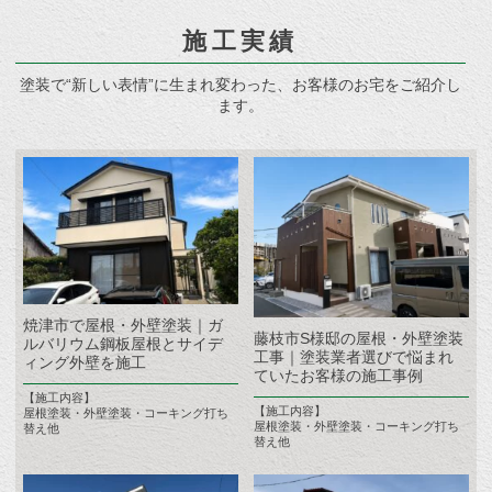
施工実績
塗装で“新しい表情”に生まれ変わった、お客様のお宅をご紹介し
ます。
焼津市で屋根・外壁塗装｜ガ
藤枝市S様邸の屋根・外壁塗装
ルバリウム鋼板屋根とサイデ
工事｜塗装業者選びで悩まれ
ィング外壁を施工
ていたお客様の施工事例
【施工内容】
【施工内容】
屋根塗装・外壁塗装・コーキング打ち
屋根塗装・外壁塗装・コーキング打ち
替え他
替え他