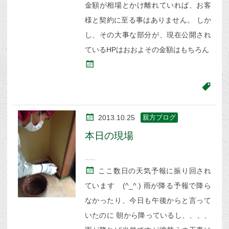
金額が相場とかけ離れていれば、お客
様と契約に至る事はありません。 しか
し、その大事な部分が、現在公開され
ているHPはおおよその金額はもちろん
2013.10.25
親方ブログ
本日の現場
ここ数日の天気予報に振り回され
ています (^_^.) 雨が降る予報で降ら
なかったり、今日も午後からと言って
いたのに 朝から降っているし、、、、