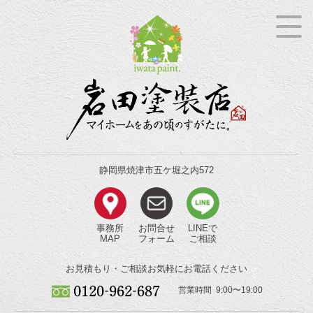
静岡県焼津市五ケ堀之内572
事務所
お問合せ
LINEで
MAP
フォーム
ご相談
お見積もり・ご相談
お気軽にお電話ください
営業時間 9:00〜19:00