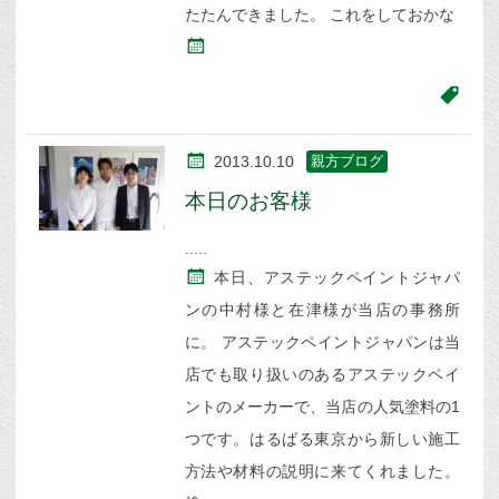
たたんできました。 これをしておかな
2013.10.10
親方ブログ
本日のお客様
本日、アステックペイントジャパ
ンの中村様と在津様が当店の事務所
に。 アステックペイントジャパンは当
店でも取り扱いのあるアステックペイ
ントのメーカーで、当店の人気塗料の1
つです。はるばる東京から新しい施工
方法や材料の説明に来てくれました。