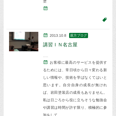
塗
2013.10.8
親方ブログ
講習ＩＮ名古屋
お客様に最高のサービスを提供す
るためには、常日頃から日々変わる新
しい情報や、技術を学ばなくてはいと
思います。自分自身の成長が無けれ
ば、岩田塗装店の成長もありません。
私は日ごろから役に立ちそうな勉強会
や講習は時間が許す限り、積極的に参
加をして