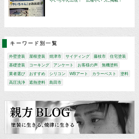
やいちゃん出現！ 広報やいづに掲載！
キーワード別一覧
外壁塗装
屋根塗装
焼津市
サイディング
藤枝市
住宅塗装
基礎塗装
コーキング
アンケート
お客様の声
無機塗料
業者選び
おすすめ
シリコン
WBアート
カラーベスト
塗料
高圧洗浄
遮熱塗料
島田市