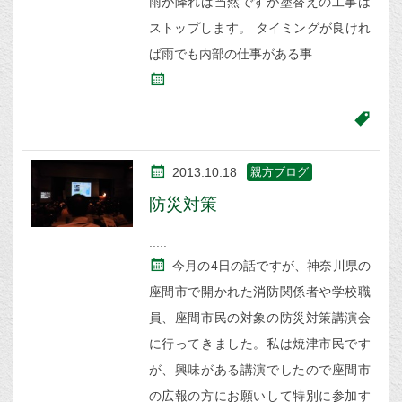
雨が降れば当然ですが塗替えの工事は
ストップします。 タイミングが良けれ
ば雨でも内部の仕事がある事
2013.10.18
親方ブログ
防災対策
今月の4日の話ですが、神奈川県の
座間市で開かれた消防関係者や学校職
員、座間市民の対象の防災対策講演会
に行ってきました。私は焼津市民です
が、興味がある講演でしたので座間市
の広報の方にお願いして特別に参加す