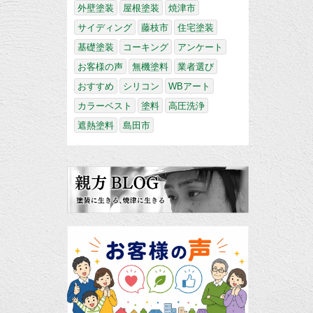
外壁塗装
屋根塗装
焼津市
サイディング
藤枝市
住宅塗装
基礎塗装
コーキング
アンケート
お客様の声
無機塗料
業者選び
おすすめ
シリコン
WBアート
カラーベスト
塗料
高圧洗浄
遮熱塗料
島田市