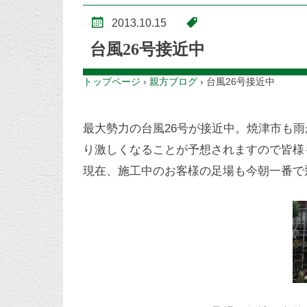
2013.10.15
台風26号接近中
トップページ
›
親方ブログ
›
台風26号接近中
最大勢力の台風26号が接近中。焼津市も
り激しくなることが予想されますので皆様
現在、施工中のお客様の足場も今朝一番で