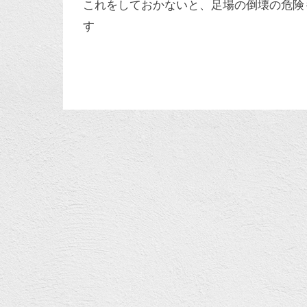
これをしておかないと、足場の倒壊の危険
す