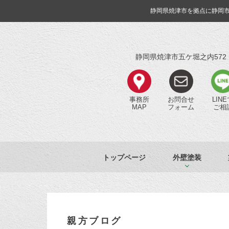
静岡県焼津市を拠点に静岡
静岡県焼津市五ケ堀之内572
事務所
お問合せ
LIN
MAP
フォーム
ご相
トップページ
外壁塗装
親方ブログ