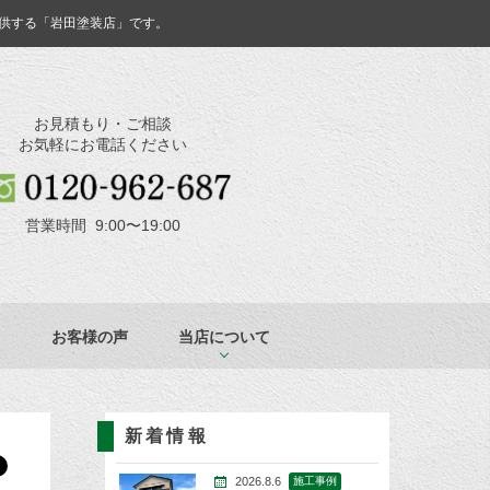
供する「岩田塗装店」です。
お見積もり・ご相談
お気軽にお電話ください
営業時間 9:00〜19:00
お客様の声
当店について
新着情報
2026.8.6
施工事例