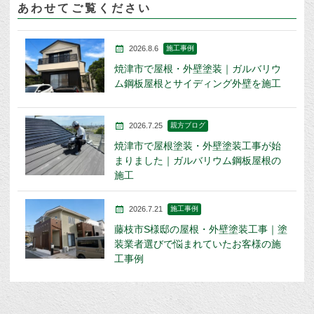
あわせてご覧ください
2026.8.6
施工事例
焼津市で屋根・外壁塗装｜ガルバリウ
ム鋼板屋根とサイディング外壁を施工
2026.7.25
親方ブログ
焼津市で屋根塗装・外壁塗装工事が始
まりました｜ガルバリウム鋼板屋根の
施工
2026.7.21
施工事例
藤枝市S様邸の屋根・外壁塗装工事｜塗
装業者選びで悩まれていたお客様の施
工事例