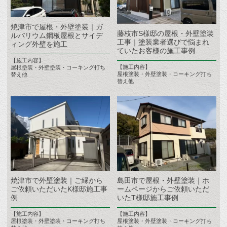
焼津市で屋根・外壁塗装｜ガ
藤枝市S様邸の屋根・外壁塗装
ルバリウム鋼板屋根とサイデ
工事｜塗装業者選びで悩まれ
ィング外壁を施工
ていたお客様の施工事例
【施工内容】
【施工内容】
屋根塗装・外壁塗装・コーキング打ち
屋根塗装・外壁塗装・コーキング打ち
替え他
替え他
焼津市で外壁塗装｜ご縁から
島田市で屋根・外壁塗装｜ホ
ご依頼いただいたK様邸施工事
ームページからご依頼いただ
例
いたT様邸施工事例
【施工内容】
【施工内容】
屋根塗装・外壁塗装・コーキング打ち
屋根塗装・外壁塗装・コーキング打ち