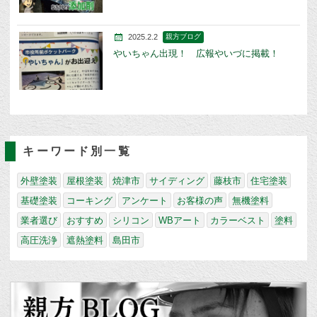
2025.2.2
親方ブログ
やいちゃん出現！ 広報やいづに掲載！
キーワード別一覧
外壁塗装
屋根塗装
焼津市
サイディング
藤枝市
住宅塗装
基礎塗装
コーキング
アンケート
お客様の声
無機塗料
業者選び
おすすめ
シリコン
WBアート
カラーベスト
塗料
高圧洗浄
遮熱塗料
島田市