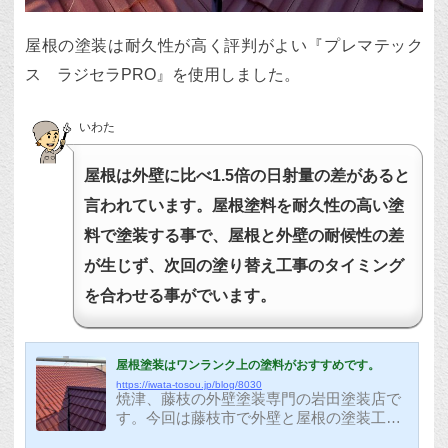
屋根の塗装は耐久性が高く評判がよい『プレマテック
ス ラジセラPRO』を使用しました。
いわた
屋根は外壁に比べ1.5倍の日射量の差があると
言われています。屋根塗料を耐久性の高い塗
料で塗装する事で、屋根と外壁の耐候性の差
が生じず、次回の塗り替え工事のタイミング
を合わせる事がでいます。
屋根塗装はワンランク上の塗料がおすすめです。
https://iwata-tosou.jp/blog/8030
焼津、藤枝の外壁塗装専門の岩田塗装店で
す。今回は藤枝市で外壁と屋根の塗装工事
の紹介をさせていただきます。セメント瓦