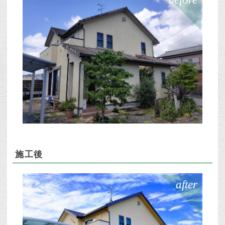
施工後
after