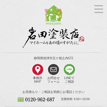
静岡県焼津市五ケ堀之内572
事務所
お問合せ
LINEで
MAP
フォーム
ご相談
お見積もり・ご相談
お気軽にお電話ください
営業時間 9:00〜19:00