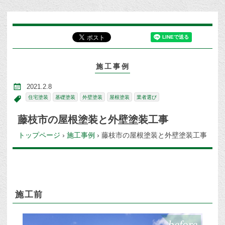
施工事例
2021.2.8
住宅塗装
基礎塗装
外壁塗装
屋根塗装
業者選び
藤枝市の屋根塗装と外壁塗装工事
トップページ
›
施工事例
›
藤枝市の屋根塗装と外壁塗装工事
施工前
before