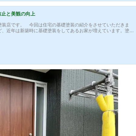
防止と美観の向上
塗装店です。 今回は住宅の基礎塗装の紹介をさせていただきま
ど、近年は新築時に基礎塗装をしてあるお家が増えています。塗装
く保護もされているのでひび割れなども少ないです。この基礎も新
め、ひび割れなどは全くありませんでした。ただ、経年による表面
に塗装をさせていただきました。基礎を塗装すると全体的に引き締
^^) 塗装工事の際は一緒に塗装する事をお...