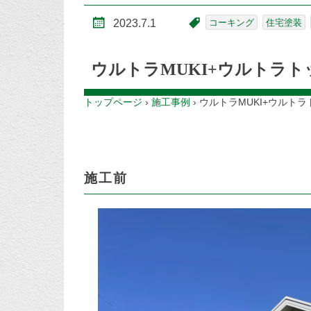
2023.7.1
コーキング
住宅塗装
ウルトラMUKI+ウルトラ
トップページ
›
施工事例
›
ウルトラMUKI+ウルト
施工前