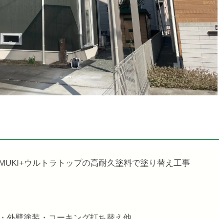
MUKI+ウルトラトップの高耐久塗料で塗り替え工事
・外壁塗装・コーキング打ち替え他