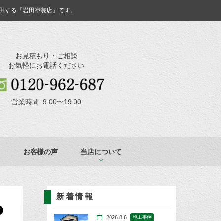
供する「岩田塗装店」です。
お見積もり・ご相談
お気軽にお電話ください
営業時間 9:00〜19:00
お客様の声
当店について
新着情報
2026.8.6
施工事例