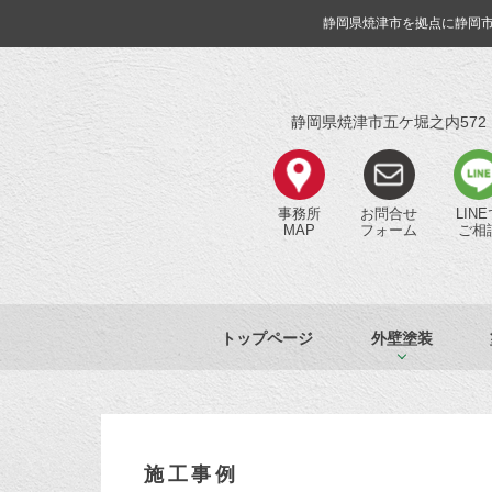
静岡県焼津市を拠点に静岡
静岡県焼津市五ケ堀之内572
事務所
お問合せ
LIN
MAP
フォーム
ご相
トップページ
外壁塗装
施工事例