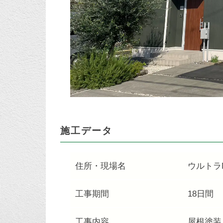
施工データ
住所・現場名
ウルトラ
工事期間
18日間
工事内容
屋根塗装