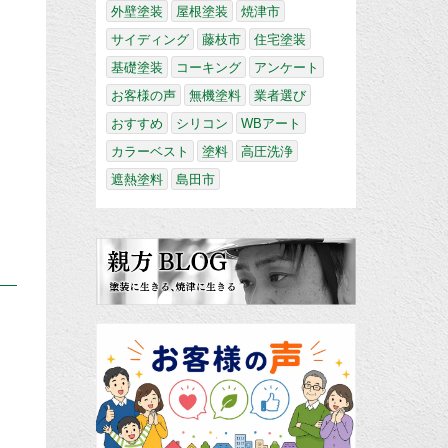
外壁塗装
屋根塗装
焼津市
サイディング
藤枝市
住宅塗装
基礎塗装
コーキング
アンケート
お客様の声
無機塗料
業者選び
おすすめ
シリコン
WBアート
カラーベスト
塗料
高圧洗浄
遮熱塗料
島田市