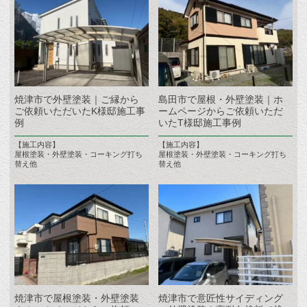
焼津市で外壁塗装｜ご縁から
島田市で屋根・外壁塗装｜ホ
ご依頼いただいたK様邸施工事
ームページからご依頼いただ
例
いたT様邸施工事例
【施工内容】
【施工内容】
屋根塗装・外壁塗装・コーキング打ち
屋根塗装・外壁塗装・コーキング打ち
替え他
替え他
焼津市で屋根塗装・外壁塗装
焼津市で意匠性サイディング