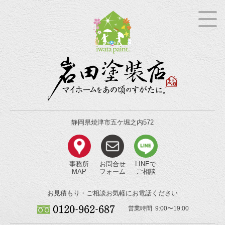
静岡県焼津市五ケ堀之内572
事務所
お問合せ
LINEで
MAP
フォーム
ご相談
お見積もり・ご相談
お気軽にお電話ください
営業時間 9:00〜19:00