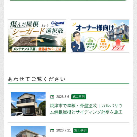
あわせてご覧ください
2026.8.6
施工事例
焼津市で屋根・外壁塗装｜ガルバリウ
ム鋼板屋根とサイディング外壁を施工
2026.7.21
施工事例