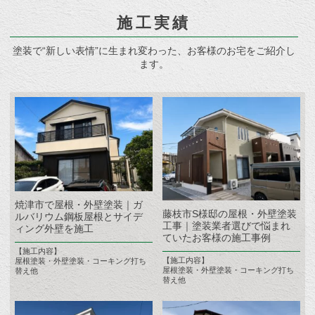
施工実績
塗装で“新しい表情”に生まれ変わった、お客様のお宅をご紹介し
ます。
焼津市で屋根・外壁塗装｜ガ
藤枝市S様邸の屋根・外壁塗装
ルバリウム鋼板屋根とサイデ
工事｜塗装業者選びで悩まれ
ィング外壁を施工
ていたお客様の施工事例
【施工内容】
【施工内容】
屋根塗装・外壁塗装・コーキング打ち
屋根塗装・外壁塗装・コーキング打ち
替え他
替え他