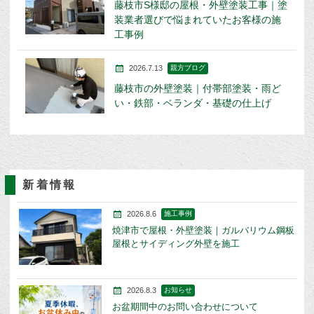
藤枝市S様邸の屋根・外壁塗装工事｜塗
装業者選びで悩まれていたお客様の施
工事例
2026.7.13
親方ブログ
藤枝市の外壁塗装｜付帯部塗装・雨ど
い・鉄部・ベランダ・基礎の仕上げ
新着情報
2026.8.6
施工事例
焼津市で屋根・外壁塗装｜ガルバリウム鋼板
屋根とサイディング外壁を施工
2026.8.3
お知らせ
お盆期間中のお問い合わせについて