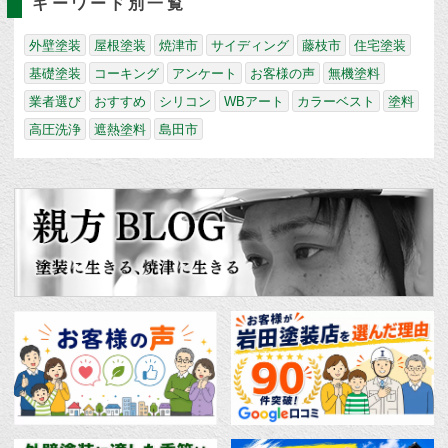
キーワード別一覧
外壁塗装
屋根塗装
焼津市
サイディング
藤枝市
住宅塗装
基礎塗装
コーキング
アンケート
お客様の声
無機塗料
業者選び
おすすめ
シリコン
WBアート
カラーベスト
塗料
高圧洗浄
遮熱塗料
島田市