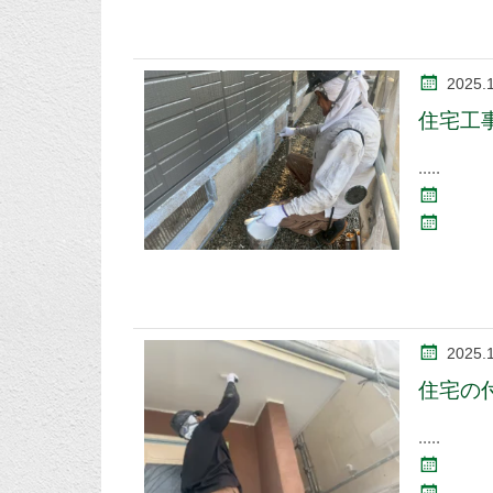
2025.
住宅工
2025.
住宅の