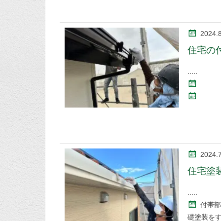
2024.8
住宅の
2024.
住宅塗
付帯部
礎塗装を