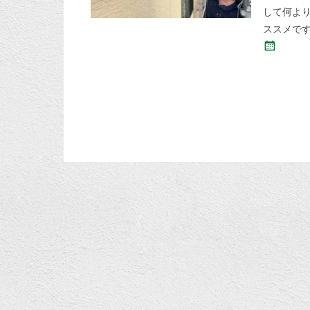
して何よ
ススメで