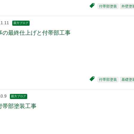
付帯部塗装
外壁塗
11.11
親方ブログ
事の最終仕上げと付帯部工事
付帯部塗装
基礎塗
10.9
親方ブログ
付帯部塗装工事