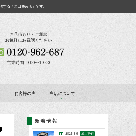
供する「岩田塗装店」です。
お見積もり・ご相談
お気軽にお電話ください
営業時間 9:00〜19:00
お客様の声
当店について
新着情報
2026.8.6
施工事例