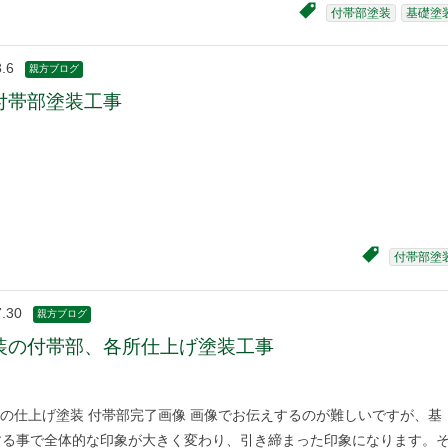
付帯部塗装
基礎塗
.6
親方ブログ
付帯部塗装工事
付帯部塗
7.30
親方ブログ
装の付帯部、各所仕上げ塗装工事
の仕上げ塗装 付帯部完了画像 画像でお伝えするのが難しいですが、基
する事で全体的な印象が大きく変わり、引き締まった印象になります。