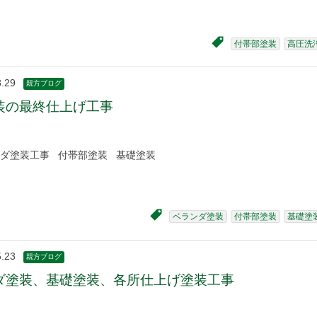
付帯部塗装
高圧洗
8.29
親方ブログ
装の最終仕上げ工事
ダ塗装工事 付帯部塗装 基礎塗装
ベランダ塗装
付帯部塗装
基礎塗
5.23
親方ブログ
ダ塗装、基礎塗装、各所仕上げ塗装工事