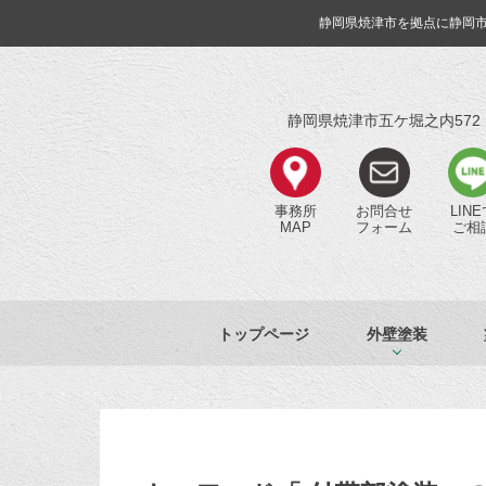
静岡県焼津市を拠点に静岡
静岡県焼津市五ケ堀之内572
事務所
お問合せ
LIN
MAP
フォーム
ご相
トップページ
外壁塗装