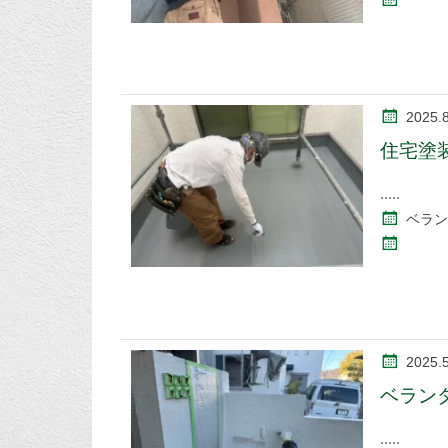
2025.
住宅塗
ベラン
2025.
ベラン