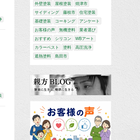
外壁塗装
屋根塗装
焼津市
サイディング
藤枝市
住宅塗装
浄
基礎塗装
コーキング
アンケート
お客様の声
無機塗料
業者選び
おすすめ
シリコン
WBアート
カラーベスト
塗料
高圧洗浄
遮熱塗料
島田市
装