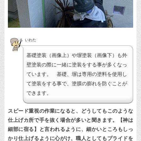
いわた
基礎塗装（画像上）や塀塗装（画像下）も外
壁塗装の際に一緒に塗装をする事が多くなっ
ています。 基礎、塀は専用の塗料を使用し
て塗装をする事で、塗膜の膨れを防ぐことが
できます。
スピード重視の作業になると、どうしてもこのような
仕上げカ所で手を抜く場合が多いと聞きます。【神は
細部に宿る】と言われるように、細かいところもしっ
かり仕上げるように心がけ、職人としてもプライドを