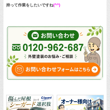
持って作業をしたいですね
(^^)