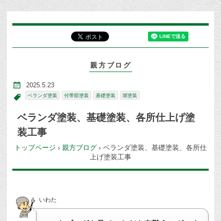
親方ブログ
2025.5.23
ベランダ塗装
付帯部塗装
基礎塗装
塀塗装
ベランダ塗装、基礎塗装、各所仕上げ塗
装工事
トップページ
›
親方ブログ
›
ベランダ塗装、基礎塗装、各所仕
上げ塗装工事
いわた