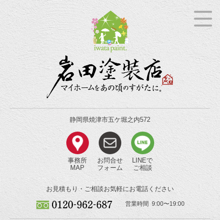
静岡県焼津市五ケ堀之内572
事務所
お問合せ
LINEで
MAP
フォーム
ご相談
お見積もり・ご相談
お気軽にお電話ください
営業時間 9:00〜19:00