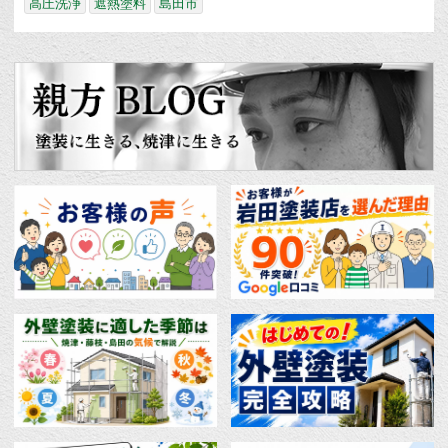
高圧洗浄
遮熱塗料
島田市