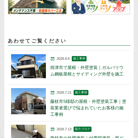
あわせてご覧ください
2026.8.6
施工事例
焼津市で屋根・外壁塗装｜ガルバリウ
ム鋼板屋根とサイディング外壁を施工
2026.7.21
施工事例
藤枝市S様邸の屋根・外壁塗装工事｜塗
装業者選びで悩まれていたお客様の施
工事例
2026.7.13
親方ブログ