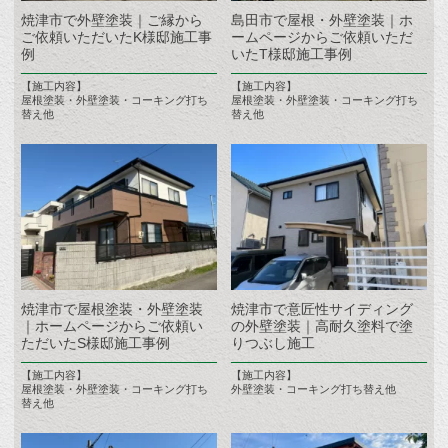
焼津市で外壁塗装｜ご縁から
島田市で屋根・外壁塗装｜ホ
ご依頼いただいたK様邸施工事
ームページからご依頼いただ
例
いたT様邸施工事例
【施工内容】
【施工内容】
屋根塗装・外壁塗装・コーキング打ち
屋根塗装・外壁塗装・コーキング打ち
替え他
替え他
焼津市で屋根塗装・外壁塗装
焼津市で意匠性サイディング
｜ホームページからご依頼い
の外壁塗装｜高耐久塗料で塗
ただいたS様邸施工事例
りつぶし施工
【施工内容】
【施工内容】
屋根塗装・外壁塗装・コーキング打ち
外壁塗装・コーキング打ち替え他
替え他