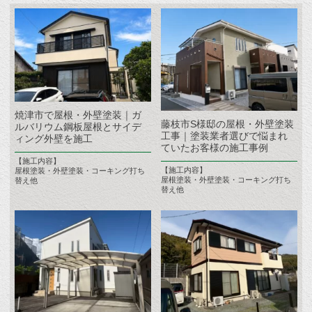
焼津市で屋根・外壁塗装｜ガ
藤枝市S様邸の屋根・外壁塗装
ルバリウム鋼板屋根とサイデ
工事｜塗装業者選びで悩まれ
ィング外壁を施工
ていたお客様の施工事例
【施工内容】
【施工内容】
屋根塗装・外壁塗装・コーキング打ち
屋根塗装・外壁塗装・コーキング打ち
替え他
替え他