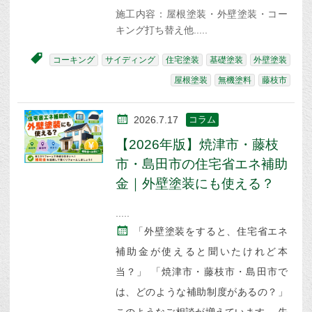
施工内容：屋根塗装・外壁塗装・コー
キング打ち替え他
コーキング
サイディング
住宅塗装
基礎塗装
外壁塗装
屋根塗装
無機塗料
藤枝市
2026.7.17
コラム
【2026年版】焼津市・藤枝
市・島田市の住宅省エネ補助
金｜外壁塗装にも使える？
「外壁塗装をすると、住宅省エネ
補助金が使えると聞いたけれど本
当？」 「焼津市・藤枝市・島田市で
は、どのような補助制度があるの？」