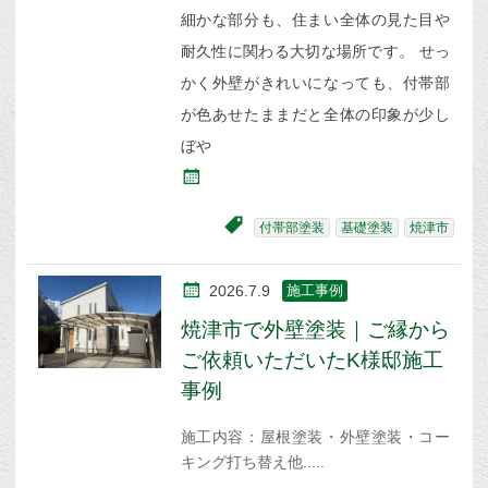
細かな部分も、住まい全体の見た目や
耐久性に関わる大切な場所です。 せっ
かく外壁がきれいになっても、付帯部
が色あせたままだと全体の印象が少し
ぼや
付帯部塗装
基礎塗装
焼津市
2026.7.9
施工事例
焼津市で外壁塗装｜ご縁から
ご依頼いただいたK様邸施工
事例
施工内容：屋根塗装・外壁塗装・コー
キング打ち替え他