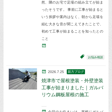
然、隣のお宅で足場の組み立てが始ま
ったそうです。 事前に工事が始まると
いう挨拶や案内はなく、朝から足場を
組む大きな音が聞こえてきたことで、
初めて工事が始まることを知ったとの
こと
お悩み相談
2026.7.25
親方ブログ
焼津市で屋根塗装・外壁塗装
工事が始まりました｜ガルバ
リウム鋼板屋根の施工
今回のお住まいは、屋根にガルバ