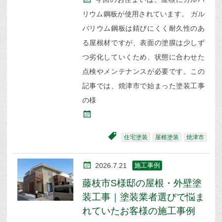
リウム鋼板が使用されています。 ガル
バリウム鋼板は錆びにくく耐久性のあ
る屋根材ですが、表面の塗膜は少しず
つ劣化していくため、状態に合わせた
点検やメンテナンスが必要です。この
記事では、焼津市で始まった塗装工事
の様
住宅塗装
屋根塗装
焼津市
2026.7.21
施工事例
藤枝市S様邸の屋根・外壁塗
装工事｜塗装業者選びで悩ま
れていたお客様の施工事例