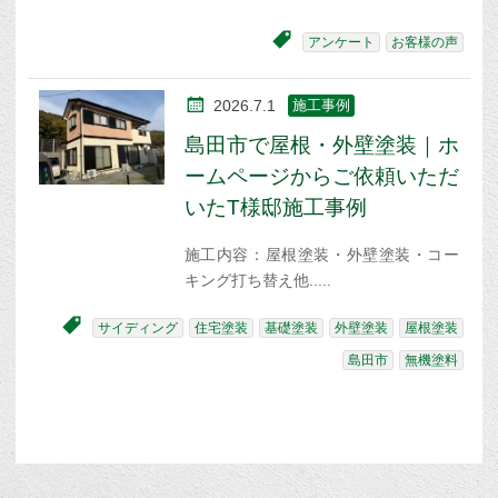
アンケート
お客様の声
2026.7.1
施工事例
島田市で屋根・外壁塗装｜ホ
ームページからご依頼いただ
いたT様邸施工事例
施工内容：屋根塗装・外壁塗装・コー
キング打ち替え他
サイディング
住宅塗装
基礎塗装
外壁塗装
屋根塗装
島田市
無機塗料