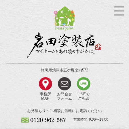
静岡県焼津市五ケ堀之内572
事務所
お問合せ
LINEで
MAP
フォーム
ご相談
お見積もり・ご相談
お気軽にお電話ください
営業時間 9:00〜19:00