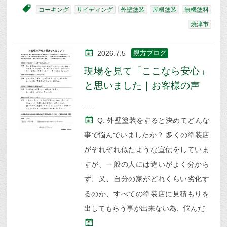
コーキング
サイディング
外壁塗装
屋根塗装
無機塗料
焼津市
2026.7.5
親方ブログ
現場を見て「ここなら安心」
と思いました｜お客様の声
Q. 外壁塗装をすると決めてどんな
事で悩んでいましたか？ 多くの塗装店
がそれぞれ似たような宣伝をしていま
すが、一般の人には違いがよく分から
ず、又、自分の家がどれくらい劣化す
るのか、すべての塗装店に見積もりを
出してもらう事が出来ない為、悩んだ