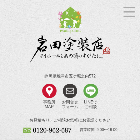
静岡県焼津市五ケ堀之内572
事務所
お問合せ
LINEで
MAP
フォーム
ご相談
お見積もり・ご相談
お気軽にお電話ください
営業時間 9:00〜19:00