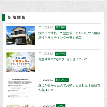
新着情報
2026.8.6
施工事例
焼津市で屋根・外壁塗装｜ガルバリウム鋼板
屋根とサイディング外壁を施工
2026.8.3
お知らせ
お盆期間中のお問い合わせについて
2026.8.2
親方ブログ
感じが良かったのでお願いしました｜藤枝市
お客様の声
2026.7.29
コラム