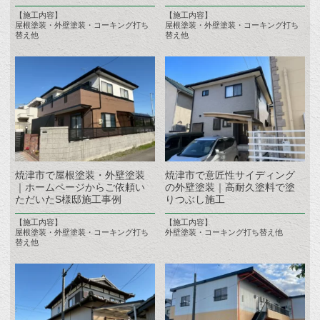
【施工内容】
【施工内容】
屋根塗装・外壁塗装・コーキング打ち
屋根塗装・外壁塗装・コーキング打ち
替え他
替え他
焼津市で屋根塗装・外壁塗装
焼津市で意匠性サイディング
｜ホームページからご依頼い
の外壁塗装｜高耐久塗料で塗
ただいたS様邸施工事例
りつぶし施工
【施工内容】
【施工内容】
屋根塗装・外壁塗装・コーキング打ち
外壁塗装・コーキング打ち替え他
替え他