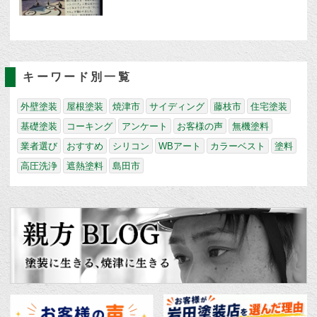
キーワード別一覧
外壁塗装
屋根塗装
焼津市
サイディング
藤枝市
住宅塗装
基礎塗装
コーキング
アンケート
お客様の声
無機塗料
業者選び
おすすめ
シリコン
WBアート
カラーベスト
塗料
高圧洗浄
遮熱塗料
島田市