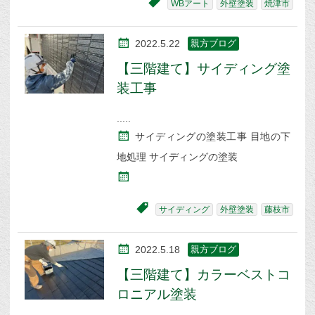
WBアート
外壁塗装
焼津市
2022.5.22
親方ブログ
【三階建て】サイディング塗
装工事
サイディングの塗装工事 目地の下
地処理 サイディングの塗装
サイディング
外壁塗装
藤枝市
2022.5.18
親方ブログ
【三階建て】カラーベストコ
ロニアル塗装