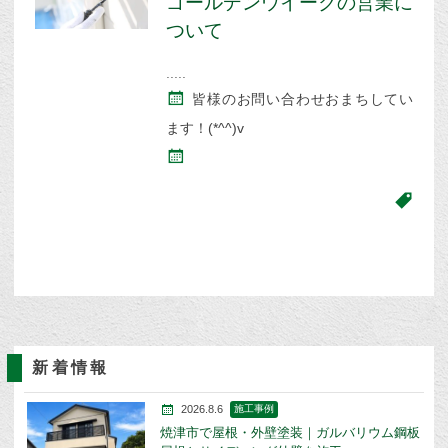
ゴールデンウイークの営業に
ついて
皆様のお問い合わせおまちしてい
ます！(*^^)v
新着情報
2026.8.6
施工事例
焼津市で屋根・外壁塗装｜ガルバリウム鋼板