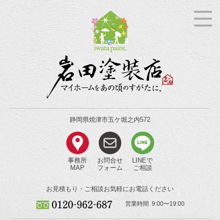
静岡県焼津市五ケ堀之内572
事務所
お問合せ
LINEで
MAP
フォーム
ご相談
お見積もり・ご相談
お気軽にお電話ください
営業時間 9:00〜19:00