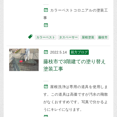
カラーベストコロニアルの塗装工
事
カラーベスト
タスペーサー
屋根塗装
藤枝市
2022.5.14
親方ブログ
藤枝市で3階建ての塗り替え
塗装工事
屋根洗浄は専用の道具を使用しま
す。この道具は高価ですが汚水の飛散
がなくおすすめです。写真で分かるよ
うにキレイになります。