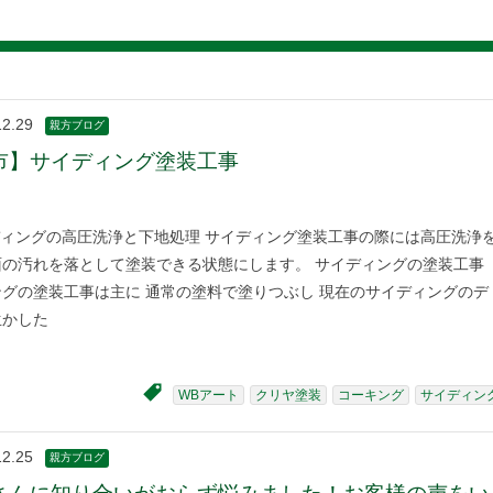
12.29
親方ブログ
市】サイディング塗装工事
ィングの高圧洗浄と下地処理 サイディング塗装工事の際には高圧洗浄
面の汚れを落として塗装できる状態にします。 サイディングの塗装工事
グの塗装工事は主に 通常の塗料で塗りつぶし 現在のサイディングのデ
生かした
WBアート
クリヤ塗装
コーキング
サイディン
12.25
親方ブログ