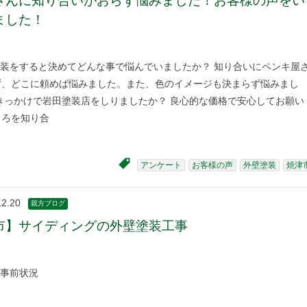
さんに知り合いがおらず悩みました！お客様の声をい
ました！
装をすると決めてどんな事で悩んでいましたか？ 知り合いにペンキ屋
ず、どこに頼めば悩みました。また、色のイメージも決まらず悩みまし
きっかけで岩田塗装店をしりましたか？ 良心的な価格で安心してお願い
ころを知り合
アンケート
お客様の声
外壁塗装
焼津
12.20
親方ブログ
市】サイディングの外壁塗装工事
工事前状況