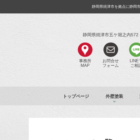
静岡県焼津市を拠点に静岡
静岡県焼津市五ケ堀之内572
事務所
お問合せ
LIN
MAP
フォーム
ご相
トップページ
外壁塗装