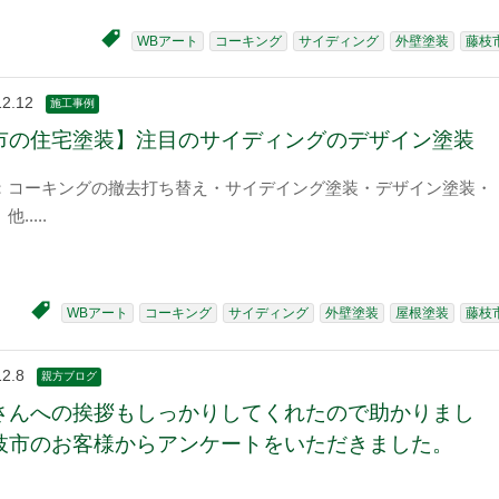
WBアート
コーキング
サイディング
外壁塗装
藤枝
12.12
施工事例
市の住宅塗装】注目のサイディングのデザイン塗装
：コーキングの撤去打ち替え・サイデイング塗装・デザイン塗装・
 他
WBアート
コーキング
サイディング
外壁塗装
屋根塗装
藤枝
12.8
親方ブログ
さんへの挨拶もしっかりしてくれたので助かりまし
枝市のお客様からアンケートをいただきました。