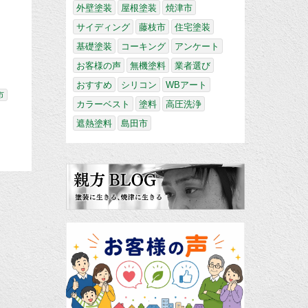
外壁塗装
屋根塗装
焼津市
サイディング
藤枝市
住宅塗装
基礎塗装
コーキング
アンケート
お客様の声
無機塗料
業者選び
おすすめ
シリコン
WBアート
市
カラーベスト
塗料
高圧洗浄
遮熱塗料
島田市