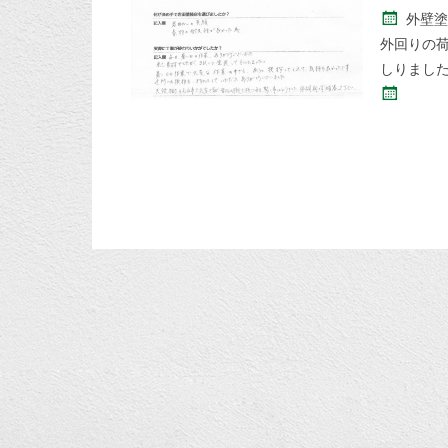
外壁塗
外回りの
しりました