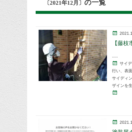
の一覧
〔2021年12月〕
2021.
【藤枝
サイデ
行い、表
サイディン
ザインを
2021.