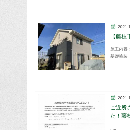
2021.
【藤枝
施工内容
基礎塗装
2021.
ご近所
た！藤