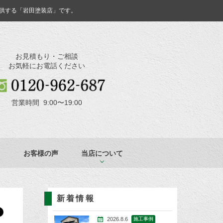
供する「岩田塗装店」です。
お見積もり・ご相談
お気軽にお電話ください
営業時間 9:00〜19:00
お客様の声
当店について
新着情報
2026.8.6
施工事例