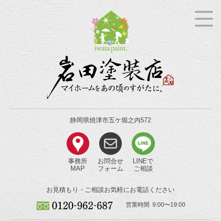
静岡県焼津市五ケ堀之内572
事務所
お問合せ
LINEで
MAP
フォーム
ご相談
お見積もり・ご相談
お気軽にお電話ください
営業時間 9:00〜19:00