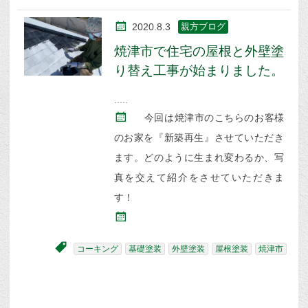
2020.8.3
親方ブログ
焼津市で住宅の屋根と外壁塗
り替え工事が始まりました。
今回は焼津市のこちらのお客様
のお家を『新築再生』させていただき
ます。どのように生まれ変わるか、写
真を交えて紹介をさせていただきま
す！
コーキング
基礎塗装
外壁塗装
屋根塗装
焼津市