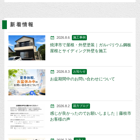
新着情報
2026.8.6
施工事例
焼津市で屋根・外壁塗装｜ガルバリウム鋼板
屋根とサイディング外壁を施工
2026.8.3
お知らせ
お盆期間中のお問い合わせについて
2026.8.2
親方ブログ
感じが良かったのでお願いしました｜藤枝市
お客様の声
コラム