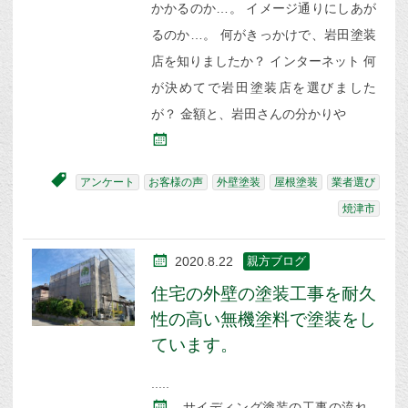
かかるのか…。 イメージ通りにしあが
るのか…。 何がきっかけで、岩田塗装
店を知りましたか？ インターネット 何
が決めてで岩田塗装店を選びました
が？ 金額と、岩田さんの分かりや
アンケート
お客様の声
外壁塗装
屋根塗装
業者選び
焼津市
2020.8.22
親方ブログ
住宅の外壁の塗装工事を耐久
性の高い無機塗料で塗装をし
ています。
サイディング塗装の工事の流れ