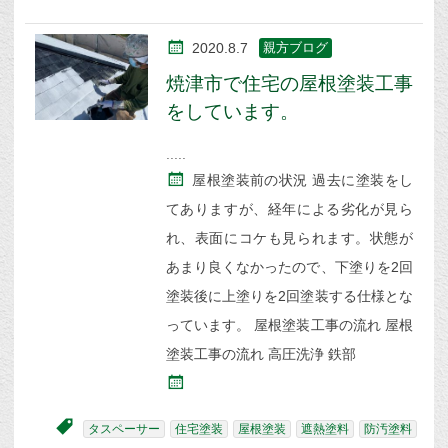
2020.8.7
親方ブログ
焼津市で住宅の屋根塗装工事
をしています。
屋根塗装前の状況 過去に塗装をし
てありますが、経年による劣化が見ら
れ、表面にコケも見られます。状態が
あまり良くなかったので、下塗りを2回
塗装後に上塗りを2回塗装する仕様とな
っています。 屋根塗装工事の流れ 屋根
塗装工事の流れ 高圧洗浄 鉄部
タスペーサー
住宅塗装
屋根塗装
遮熱塗料
防汚塗料