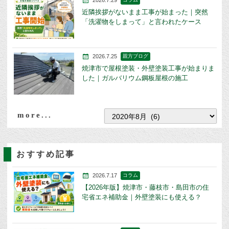
2026.7.29
近隣挨拶がないまま工事が始まった｜突然
「洗濯物をしまって」と言われたケース
2026.7.25
親方ブログ
焼津市で屋根塗装・外壁塗装工事が始まりま
した｜ガルバリウム鋼板屋根の施工
more...
おすすめ記事
2026.7.17
コラム
【2026年版】焼津市・藤枝市・島田市の住
宅省エネ補助金｜外壁塗装にも使える？