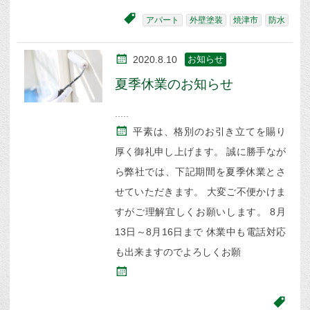
アパート
外壁塗装
焼津市
防水
2020.8.10
お知らせ
夏季休業のお知らせ
平素は、格別のお引き立てを賜り
厚く御礼申し上げます。 誠に勝手なが
ら弊社では、下記期間を夏季休業とさ
せていただきます。 大変ご不便かけま
すがご理解宜しくお願いします。 8月
13日～8月16日まで 休業中も電話対応
も出来ますのでよろしくお願