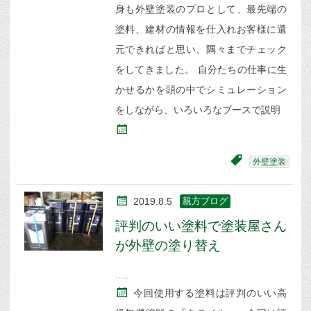
身も外壁塗装のプロとして、最先端の
塗料、建材の情報を仕入れお客様に還
元できればと思い、隅々までチェック
をしてきました。 自分たちの仕事に生
かせるかを頭の中でシミュレーション
をしながら、いろいろなブースで説明
外壁塗装
2019.8.5
親方ブログ
評判のいい塗料で塗装屋さん
が外壁の塗り替え
今回使用する塗料は評判のいい高