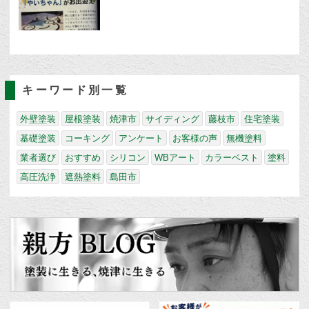
キーワード別一覧
外壁塗装
屋根塗装
焼津市
サイディング
藤枝市
住宅塗装
基礎塗装
コーキング
アンケート
お客様の声
無機塗料
業者選び
おすすめ
シリコン
WBアート
カラーベスト
塗料
高圧洗浄
遮熱塗料
島田市