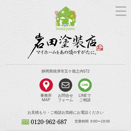
静岡県焼津市五ケ堀之内572
事務所
お問合せ
LINEで
MAP
フォーム
ご相談
お見積もり・ご相談
お気軽にお電話ください
営業時間 9:00〜19:00