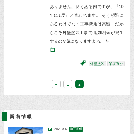
ありません。良くある例ですが、『10
年に1度』と言われます。 そう頻繁に
あるわけでなく工事費用は高額…だか
らこそ外壁塗装工事で 追加料金が発生
するのか気になりますよね。 た
外壁塗装
業者選び
«
1
2
新着情報
2026.8.6
施工事例