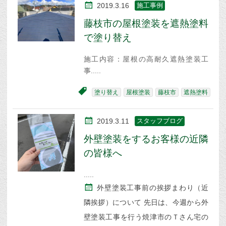
2019.3.16
施工事例
藤枝市の屋根塗装を遮熱塗料
で塗り替え
施工内容：屋根の高耐久遮熱塗装工
事
塗り替え
屋根塗装
藤枝市
遮熱塗料
2019.3.11
スタッフブログ
外壁塗装をするお客様の近隣
の皆様へ
外壁塗装工事前の挨拶まわり（近
隣挨拶）について 先日は、今週から外
壁塗装工事を行う焼津市のＴさん宅の