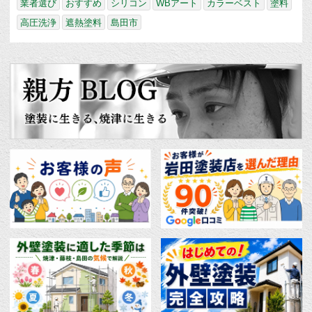
業者選び
おすすめ
シリコン
WBアート
カラーベスト
塗料
高圧洗浄
遮熱塗料
島田市