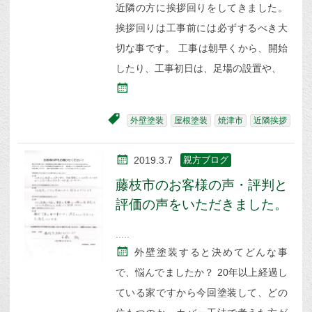
近隣の方に挨拶回りをしてきました。
挨拶回りは工事前には必ずするべき大
切な事です。 工事は朝早くから、開始
したり、工事初日は、足場の設置や、
外壁塗装
屋根塗装
焼津市
近隣挨拶
2019.3.7
親方ブログ
藤枝市のお客様の声・評判と
評価の声をいただきました。
外壁塗装すると決めてどんな事
で、悩んでましたか？ 20年以上経過し
ている家ですから今回塗装して、どの