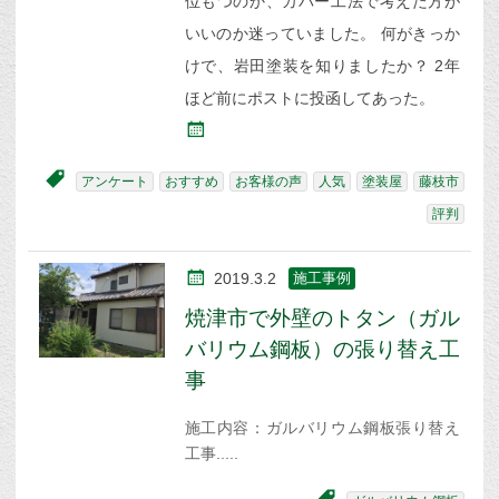
位もつのか、カバー工法で考えた方が
いいのか迷っていました。 何がきっか
けで、岩田塗装を知りましたか？ 2年
ほど前にポストに投函してあった。
アンケート
おすすめ
お客様の声
人気
塗装屋
藤枝市
評判
2019.3.2
施工事例
焼津市で外壁のトタン（ガル
バリウム鋼板）の張り替え工
事
施工内容：ガルバリウム鋼板張り替え
工事