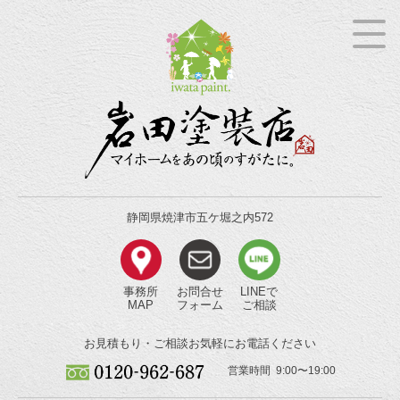
静岡県焼津市五ケ堀之内572
事務所
お問合せ
LINEで
MAP
フォーム
ご相談
お見積もり・ご相談
お気軽にお電話ください
営業時間 9:00〜19:00