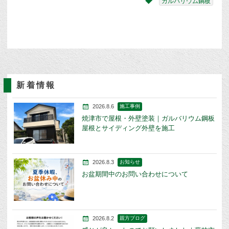
ガルバリウム鋼板
新着情報
2026.8.6
施工事例
焼津市で屋根・外壁塗装｜ガルバリウム鋼板
屋根とサイディング外壁を施工
2026.8.3
お知らせ
お盆期間中のお問い合わせについて
2026.8.2
親方ブログ