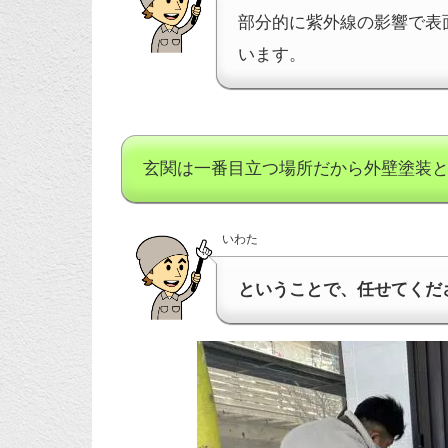
部分的に紫外線の影響で表
います。
玄関は一番目立つ場所だから外壁塗装
いわた
ということで、任せてくだ