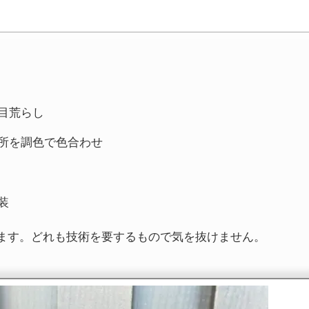
目荒らし
所を調色で色合わせ
装
ます。どれも技術を要するもので気を抜けません。