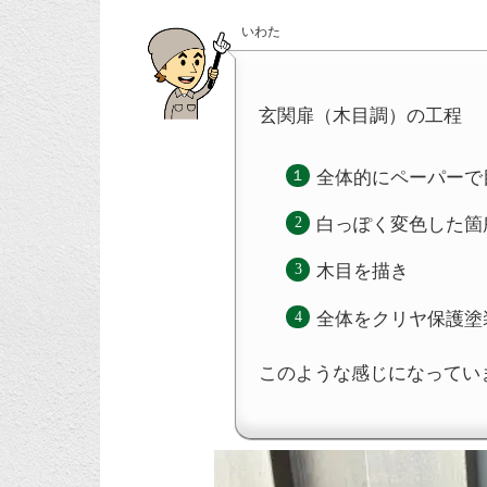
いわた
玄関扉（木目調）の工程
全体的にペーパーで
白っぽく変色した箇
木目を描き
全体をクリヤ保護塗
このような感じになってい