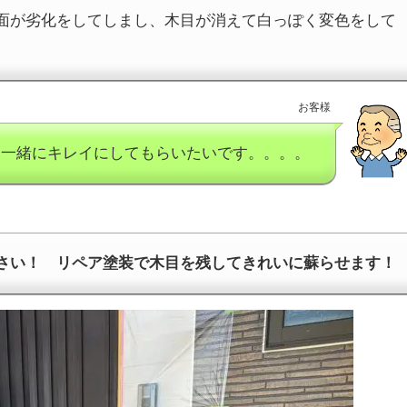
面が劣化をしてしまし、木目が消えて白っぽく変色をして
お客様
と一緒にキレイにしてもらいたいです。。。。
さい！ リペア塗装で木目を残してきれいに蘇らせます！