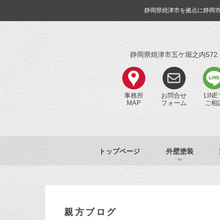
静岡県焼津市を拠点に静岡
静岡県焼津市五ケ堀之内572
事務所
お問合せ
LIN
MAP
フォーム
ご相
トップページ
外壁塗装
親方ブログ