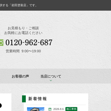
供する「岩田塗装店」です。
お見積もり・ご相談
お気軽にお電話ください
営業時間 9:00〜19:00
お客様の声
当店について
新着情報
2026.8.6
施工事例