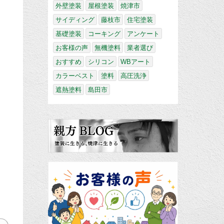
外壁塗装
屋根塗装
焼津市
サイディング
藤枝市
住宅塗装
基礎塗装
コーキング
アンケート
お客様の声
無機塗料
業者選び
おすすめ
シリコン
WBアート
カラーベスト
塗料
高圧洗浄
遮熱塗料
島田市