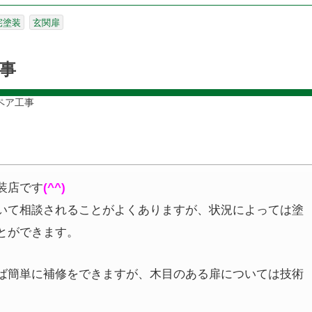
宅塗装
玄関扉
事
ペア工事
装店です
(^^)
いて相談されることがよくありますが、状況によっては塗
とができます。
ば簡単に補修をできますが、木目のある扉については技術