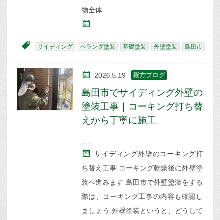
物全体
サイディング
ベランダ塗装
基礎塗装
外壁塗装
島田市
2026.5.19
親方ブログ
島田市でサイディング外壁の
塗装工事｜コーキング打ち替
えから丁寧に施工
サイディング外壁のコーキング打
ち替え工事 コーキング乾燥後に外壁塗
装へ進みます 島田市で外壁塗装をする
際は、コーキング工事の内容も確認し
ましょう 外壁塗装というと、どうして