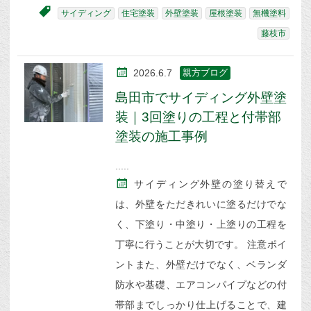
サイディング
住宅塗装
外壁塗装
屋根塗装
無機塗料
藤枝市
2026.6.7
親方ブログ
島田市でサイディング外壁塗
装｜3回塗りの工程と付帯部
塗装の施工事例
サイディング外壁の塗り替えで
は、外壁をただきれいに塗るだけでな
く、下塗り・中塗り・上塗りの工程を
丁寧に行うことが大切です。 注意ポイ
ントまた、外壁だけでなく、ベランダ
防水や基礎、エアコンパイプなどの付
帯部までしっかり仕上げることで、建