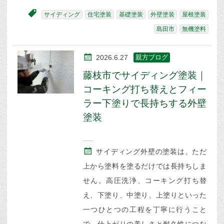
サイディング
住宅塗装
基礎塗装
外壁塗装
屋根塗装
島田市
無機塗料
2026.6.27
親方ブログ
藤枝市でサイディング塗装｜
コーキング打ち替えとフィー
ラー下塗りで長持ちする外壁
塗装
サイディング外壁の塗装は、ただ
上から塗料を塗るだけでは長持ちしま
せん。高圧洗浄、コーキング打ち替
え、下塗り、中塗り、上塗りといった
一つひとつの工程を丁寧に行うこと