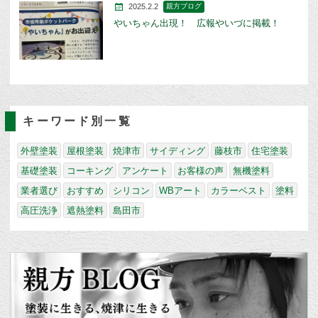
2025.2.2
親方ブログ
やいちゃん出現！ 広報やいづに掲載！
キーワード別一覧
外壁塗装
屋根塗装
焼津市
サイディング
藤枝市
住宅塗装
基礎塗装
コーキング
アンケート
お客様の声
無機塗料
業者選び
おすすめ
シリコン
WBアート
カラーベスト
塗料
高圧洗浄
遮熱塗料
島田市