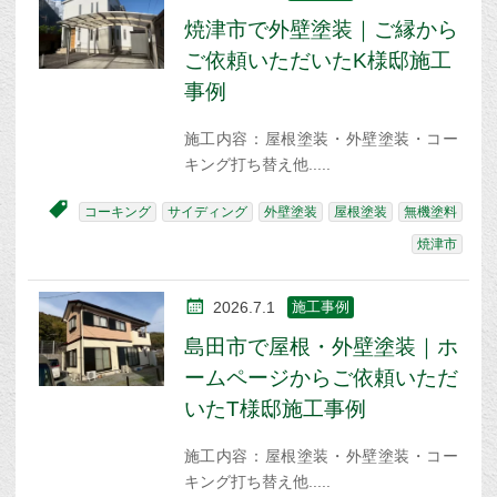
焼津市で外壁塗装｜ご縁から
ご依頼いただいたK様邸施工
事例
施工内容：屋根塗装・外壁塗装・コー
キング打ち替え他
コーキング
サイディング
外壁塗装
屋根塗装
無機塗料
焼津市
2026.7.1
施工事例
島田市で屋根・外壁塗装｜ホ
ームページからご依頼いただ
いたT様邸施工事例
施工内容：屋根塗装・外壁塗装・コー
キング打ち替え他