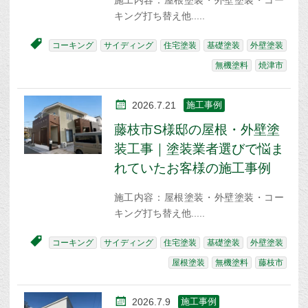
施工内容：屋根塗装・外壁塗装・コー
キング打ち替え他
コーキング
サイディング
住宅塗装
基礎塗装
外壁塗装
無機塗料
焼津市
2026.7.21
施工事例
藤枝市S様邸の屋根・外壁塗
装工事｜塗装業者選びで悩ま
れていたお客様の施工事例
施工内容：屋根塗装・外壁塗装・コー
キング打ち替え他
コーキング
サイディング
住宅塗装
基礎塗装
外壁塗装
屋根塗装
無機塗料
藤枝市
2026.7.9
施工事例