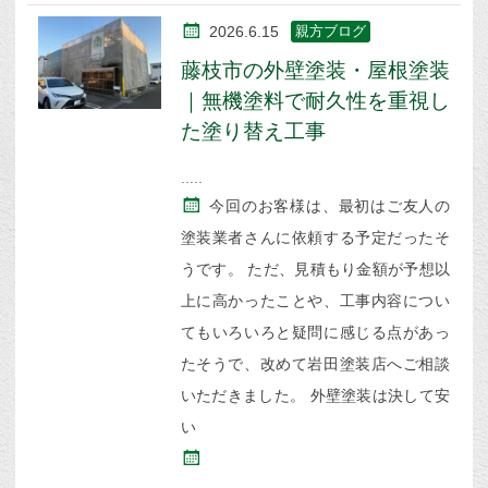
2026.6.15
親方ブログ
藤枝市の外壁塗装・屋根塗装
｜無機塗料で耐久性を重視し
た塗り替え工事
今回のお客様は、最初はご友人の
塗装業者さんに依頼する予定だったそ
うです。 ただ、見積もり金額が予想以
上に高かったことや、工事内容につい
てもいろいろと疑問に感じる点があっ
たそうで、改めて岩田塗装店へご相談
いただきました。 外壁塗装は決して安
い