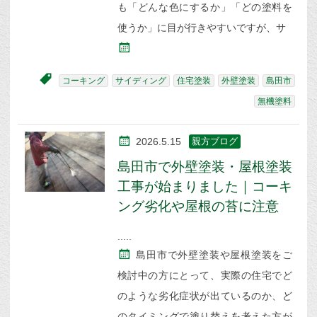
も「どんな色にするか」「どの塗料を
使うか」に目が行きやすいですが、サ
コーキング
サイディング
住宅塗装
外壁塗装
島田市
無機塗料
2026.5.15
親方ブログ
島田市で外壁塗装・屋根塗装
工事が始まりました｜コーキ
ング劣化や屋根の苔に注意
島田市で外壁塗装や屋根塗装をご
検討中の方にとって、実際の住宅でど
のような劣化症状が出ているのか、ど
のタイミングで塗り替えを考えた方が