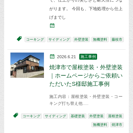
で、仕上がりの美しさと耐久性につな
がります。 今回も、下地処理から仕上
げまでし
コーキング
サイディング
外壁塗装
無機塗料
藤枝市
2026.6.21
施工事例
焼津市で屋根塗装・外壁塗装
｜ホームページからご依頼い
ただいたS様邸施工事例
施工内容：屋根塗装・外壁塗装・コー
キング打ち替え他
コーキング
サイディング
基礎塗装
外壁塗装
屋根塗装
無機塗料
焼津市