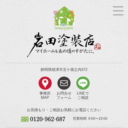
静岡県焼津市五ケ堀之内572
事務所
お問合せ
LINEで
MAP
フォーム
ご相談
お見積もり・ご相談
お気軽にお電話ください
営業時間 9:00〜19:00