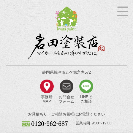
静岡県焼津市五ケ堀之内572
事務所
お問合せ
LINEで
MAP
フォーム
ご相談
お見積もり・ご相談
お気軽にお電話ください
営業時間 9:00〜19:00