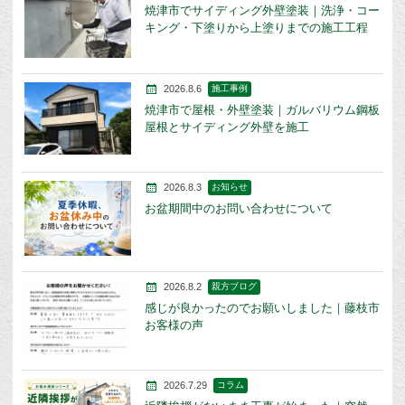
焼津市でサイディング外壁塗装｜洗浄・コー
キング・下塗りから上塗りまでの施工工程
2026.8.6
施工事例
焼津市で屋根・外壁塗装｜ガルバリウム鋼板
屋根とサイディング外壁を施工
2026.8.3
お知らせ
お盆期間中のお問い合わせについて
2026.8.2
親方ブログ
感じが良かったのでお願いしました｜藤枝市
お客様の声
2026.7.29
コラム