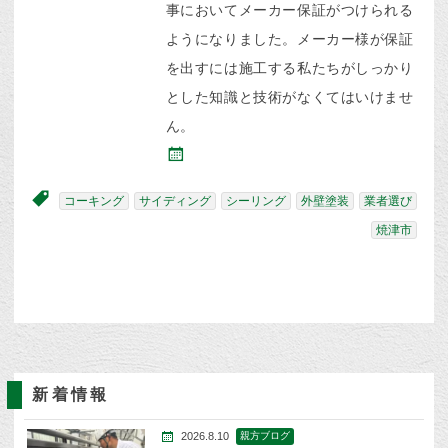
事においてメーカー保証がつけられる
ようになりました。メーカー様が保証
を出すには施工する私たちがしっかり
とした知識と技術がなくてはいけませ
ん。
コーキング
サイディング
シーリング
外壁塗装
業者選び
焼津市
新着情報
2026.8.10
親方ブログ