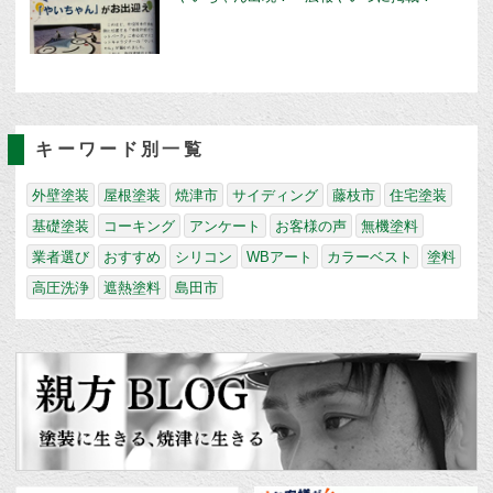
キーワード別一覧
外壁塗装
屋根塗装
焼津市
サイディング
藤枝市
住宅塗装
基礎塗装
コーキング
アンケート
お客様の声
無機塗料
業者選び
おすすめ
シリコン
WBアート
カラーベスト
塗料
高圧洗浄
遮熱塗料
島田市