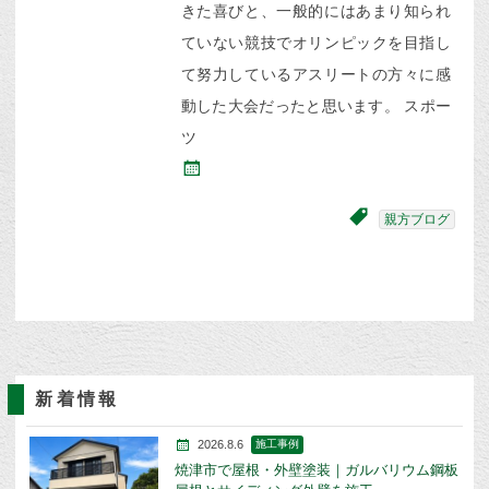
きた喜びと、一般的にはあまり知られ
ていない競技でオリンピックを目指し
て努力しているアスリートの方々に感
動した大会だったと思います。 スポー
ツ
親方ブログ
新着情報
2026.8.6
施工事例
焼津市で屋根・外壁塗装｜ガルバリウム鋼板