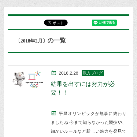
の一覧
〔2018年2月〕
2018.2.28
親方ブログ
結果を出すには努力が必
要！！
平昌オリンピックが無事に終わり
ましたね 今まで知らなかった競技や、
細かいルールなど新しい魅力を発見で