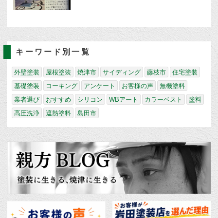
キーワード別一覧
外壁塗装
屋根塗装
焼津市
サイディング
藤枝市
住宅塗装
基礎塗装
コーキング
アンケート
お客様の声
無機塗料
業者選び
おすすめ
シリコン
WBアート
カラーベスト
塗料
高圧洗浄
遮熱塗料
島田市