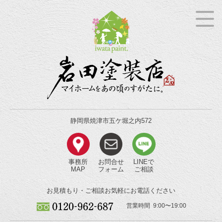
静岡県焼津市五ケ堀之内572
事務所
お問合せ
LINEで
MAP
フォーム
ご相談
お見積もり・ご相談
お気軽にお電話ください
営業時間 9:00〜19:00