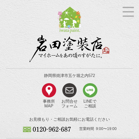
静岡県焼津市五ケ堀之内572
事務所
お問合せ
LINEで
MAP
フォーム
ご相談
お見積もり・ご相談
お気軽にお電話ください
営業時間 9:00〜19:00