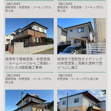
【施工内容】
【施工内容】
屋根塗装・外壁塗装・コーキング打ち
屋根塗装・外壁塗装・コーキング打ち
替え他
替え他
焼津市で屋根塗装・外壁塗装
焼津市で意匠性サイディング
｜ホームページからご依頼い
の外壁塗装｜高耐久塗料で塗
ただいたS様邸施工事例
りつぶし施工
【施工内容】
【施工内容】
屋根塗装・外壁塗装・コーキング打ち
外壁塗装・コーキング打ち替え他
替え他