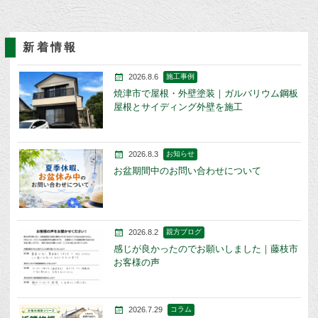
新着情報
2026.8.6
施工事例
焼津市で屋根・外壁塗装｜ガルバリウム鋼板
屋根とサイディング外壁を施工
2026.8.3
お知らせ
お盆期間中のお問い合わせについて
2026.8.2
親方ブログ
感じが良かったのでお願いしました｜藤枝市
お客様の声
2026.7.29
コラム