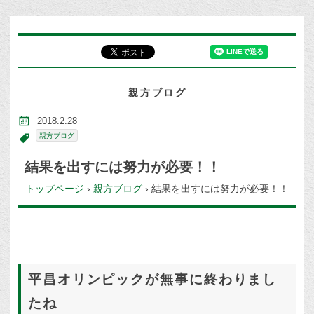
親方ブログ
2018.2.28
親方ブログ
結果を出すには努力が必要！！
トップページ
›
親方ブログ
›
結果を出すには努力が必要！！
平昌オリンピックが無事に終わりまし
たね