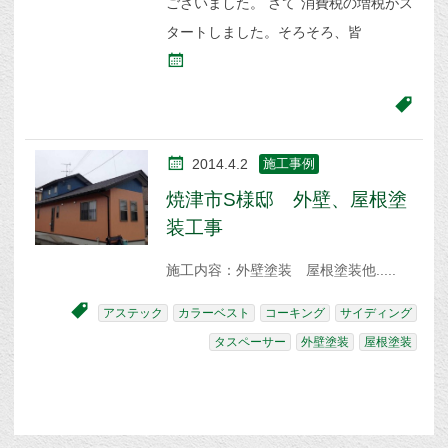
ございました。 さて 消費税の増税がス
タートしました。そろそろ、皆
2014.4.2
施工事例
焼津市S様邸 外壁、屋根塗
装工事
施工内容：外壁塗装 屋根塗装他
アステック
カラーベスト
コーキング
サイディング
タスペーサー
外壁塗装
屋根塗装