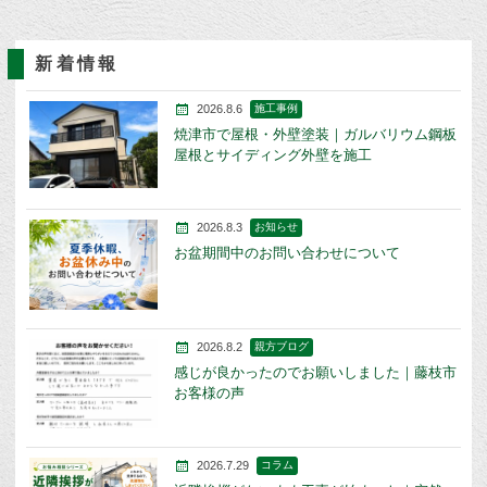
新着情報
2026.8.6
施工事例
焼津市で屋根・外壁塗装｜ガルバリウム鋼板
屋根とサイディング外壁を施工
2026.8.3
お知らせ
お盆期間中のお問い合わせについて
2026.8.2
親方ブログ
感じが良かったのでお願いしました｜藤枝市
お客様の声
2026.7.29
コラム