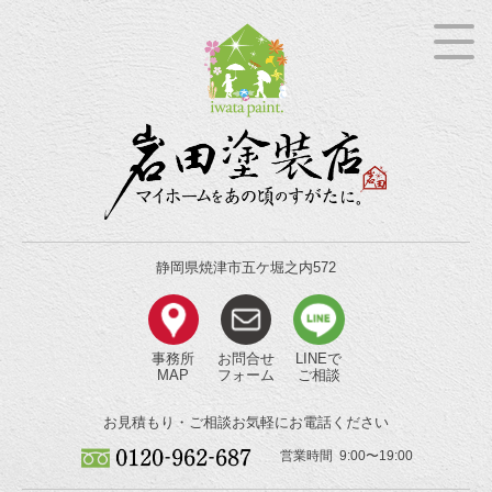
静岡県焼津市五ケ堀之内572
事務所
お問合せ
LINEで
MAP
フォーム
ご相談
お見積もり・ご相談
お気軽にお電話ください
営業時間 9:00〜19:00