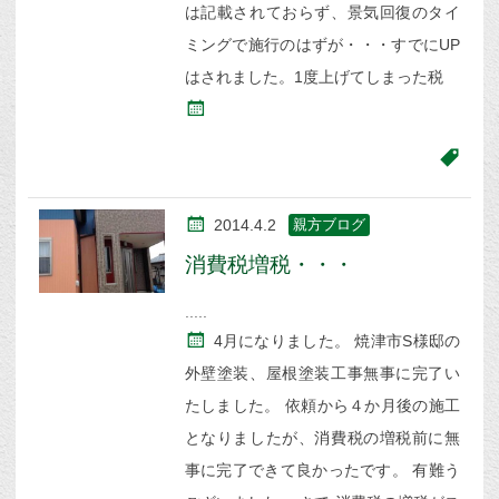
は記載されておらず、景気回復のタイ
ミングで施行のはずが・・・すでにUP
はされました。1度上げてしまった税
2014.4.2
親方ブログ
消費税増税・・・
4月になりました。 焼津市S様邸の
外壁塗装、屋根塗装工事無事に完了い
たしました。 依頼から４か月後の施工
となりましたが、消費税の増税前に無
事に完了できて良かったです。 有難う