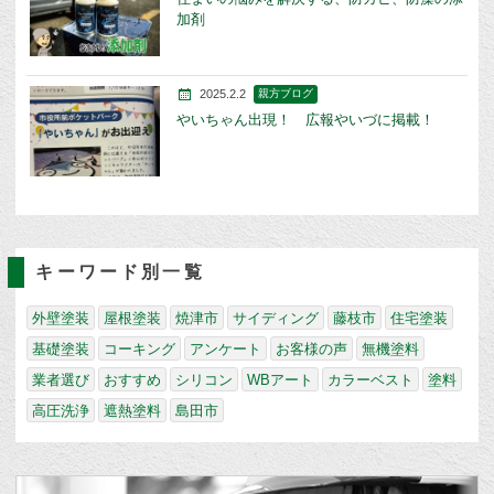
加剤
2025.2.2
親方ブログ
やいちゃん出現！ 広報やいづに掲載！
キーワード別一覧
外壁塗装
屋根塗装
焼津市
サイディング
藤枝市
住宅塗装
基礎塗装
コーキング
アンケート
お客様の声
無機塗料
業者選び
おすすめ
シリコン
WBアート
カラーベスト
塗料
高圧洗浄
遮熱塗料
島田市