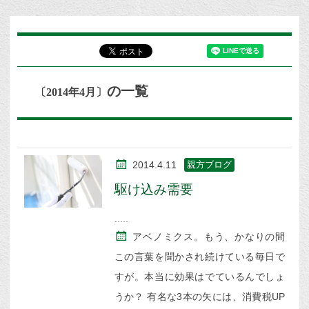
の一覧
〔2014年4月〕
2014.4.11
親方ブログ
駆け込み需要
アベノミクス。もう、かなりの間
この言葉を聞かされ続けている毎日で
すが。本当に効果はでているんでしょ
うか？ 有名な3本の矢には、消費税UP