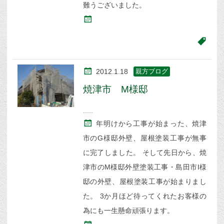
難うございました。
2012.1.18
親方ブログ
焼津市 M様邸
年明けから工事が始まった、焼津
市のG様邸外壁、屋根塗装工事が無事
に完了しました。 そして先日から、焼
津市のM様邸外壁塗装工事・島田市I様
邸の外壁、屋根塗装工事が始まりまし
た。 3か月ほど待ってくれたお客様の
為にも一生懸命頑張ります。