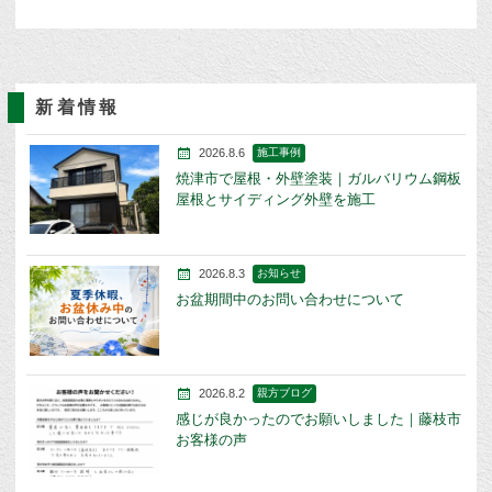
新着情報
2026.8.6
施工事例
焼津市で屋根・外壁塗装｜ガルバリウム鋼板
屋根とサイディング外壁を施工
2026.8.3
お知らせ
お盆期間中のお問い合わせについて
2026.8.2
親方ブログ
感じが良かったのでお願いしました｜藤枝市
お客様の声