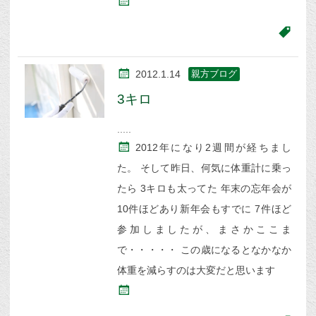
2012.1.14
親方ブログ
3キロ
2012年になり2週間が経ちまし
た。 そして昨日、何気に体重計に乗っ
たら 3キロも太ってた 年末の忘年会が
10件ほどあり新年会もすでに 7件ほど
参加しましたが、まさかここま
で・・・・・ この歳になるとなかなか
体重を減らすのは大変だと思います