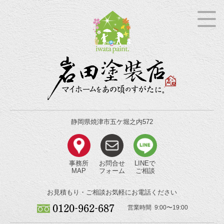
静岡県焼津市五ケ堀之内572
事務所
お問合せ
LINEで
MAP
フォーム
ご相談
お見積もり・ご相談
お気軽にお電話ください
営業時間 9:00〜19:00