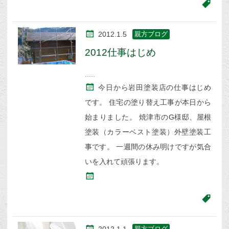
2012.1.5
親方ブログ
2012仕事はじめ
今日から岩田塗装店の仕事はじめ
です。 住宅の塗り替え工事が本日から
始まりました。 焼津市のG様邸、屋根
塗装（カラーベスト塗装）外壁塗装工
事です。 一週間の休み明けですが気合
いを入れて頑張ります。
親方ブログ