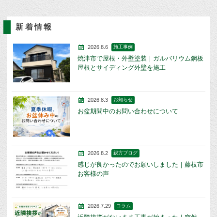
新着情報
2026.8.6
施工事例
焼津市で屋根・外壁塗装｜ガルバリウム鋼板
屋根とサイディング外壁を施工
2026.8.3
お知らせ
お盆期間中のお問い合わせについて
2026.8.2
親方ブログ
感じが良かったのでお願いしました｜藤枝市
お客様の声
2026.7.29
コラム