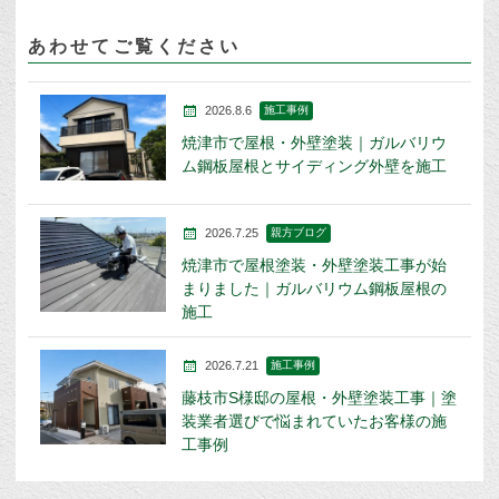
あわせてご覧ください
2026.8.6
施工事例
焼津市で屋根・外壁塗装｜ガルバリウ
ム鋼板屋根とサイディング外壁を施工
2026.7.25
親方ブログ
焼津市で屋根塗装・外壁塗装工事が始
まりました｜ガルバリウム鋼板屋根の
施工
2026.7.21
施工事例
藤枝市S様邸の屋根・外壁塗装工事｜塗
装業者選びで悩まれていたお客様の施
工事例