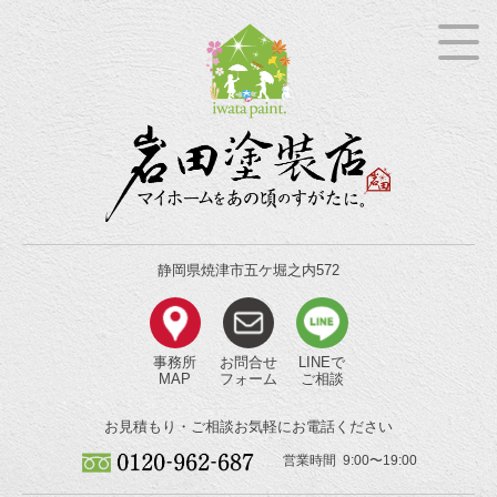
静岡県焼津市五ケ堀之内572
事務所
お問合せ
LINEで
MAP
フォーム
ご相談
お見積もり・ご相談
お気軽にお電話ください
営業時間 9:00〜19:00