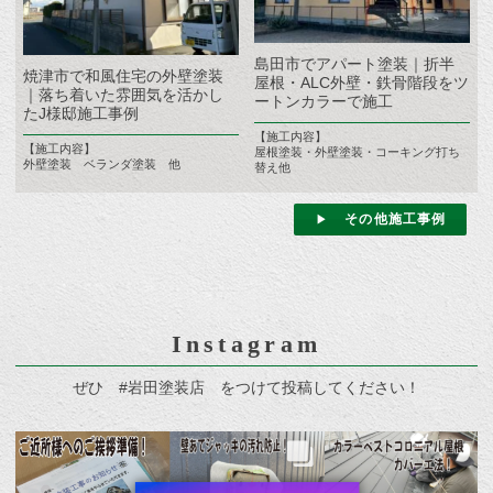
島田市でアパート塗装｜折半
焼津市で和風住宅の外壁塗装
屋根・ALC外壁・鉄骨階段をツ
｜落ち着いた雰囲気を活かし
ートンカラーで施工
たJ様邸施工事例
【施工内容】
【施工内容】
屋根塗装・外壁塗装・コーキング打ち
外壁塗装 ベランダ塗装 他
替え他
その他施工事例
Instagram
ぜひ #岩田塗装店 をつけて投稿してください！