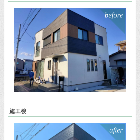
before
施工後
after