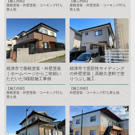
【施工内容】
【施工内容】
屋根塗装・外壁塗装・コーキング打ち
屋根塗装・外壁塗装・コーキング打ち
替え他
替え他
焼津市で屋根塗装・外壁塗装
焼津市で意匠性サイディング
｜ホームページからご依頼い
の外壁塗装｜高耐久塗料で塗
ただいたS様邸施工事例
りつぶし施工
【施工内容】
【施工内容】
屋根塗装・外壁塗装・コーキング打ち
外壁塗装・コーキング打ち替え他
替え他