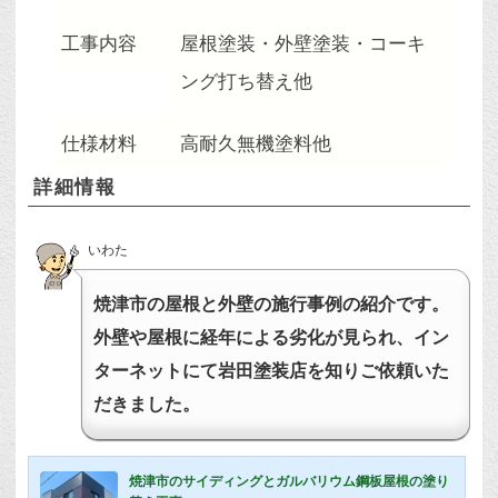
工事内容
屋根塗装・外壁塗装・コーキ
ング打ち替え他
仕様材料
高耐久無機塗料他
詳細情報
いわた
焼津市の屋根と外壁の施行事例の紹介です。
外壁や屋根に経年による劣化が見られ、イン
ターネットにて岩田塗装店を知りご依頼いた
だきました。
焼津市のサイディングとガルバリウム鋼板屋根の塗り