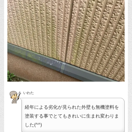
いわた
経年による劣化が見られた外壁も無機塗料を
塗装する事でとてもきれいに生まれ変わりま
した(^^)