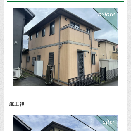
before
施工後
after