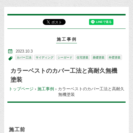
施工事例
2023.10.3
カバー工法
サイディング
シーガード
住宅塗装
基礎塗装
外壁塗装
カラーベストのカバー工法と高耐久無機
塗装
トップページ
›
施工事例
›
カラーベストのカバー工法と高耐久
無機塗装
施工前