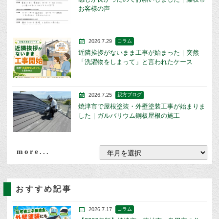
お客様の声
2026.7.29
コラム
近隣挨拶がないまま工事が始まった｜突然
「洗濯物をしまって」と言われたケース
2026.7.25
親方ブログ
焼津市で屋根塗装・外壁塗装工事が始まりま
した｜ガルバリウム鋼板屋根の施工
more...
おすすめ記事
2026.7.17
コラム