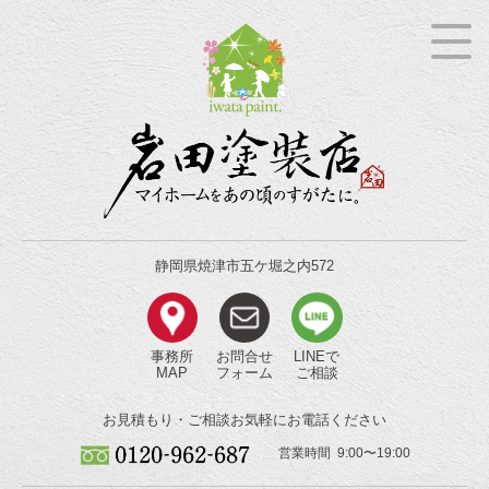
静岡県焼津市五ケ堀之内572
事務所
お問合せ
LINEで
MAP
フォーム
ご相談
お見積もり・ご相談
お気軽にお電話ください
営業時間 9:00〜19:00