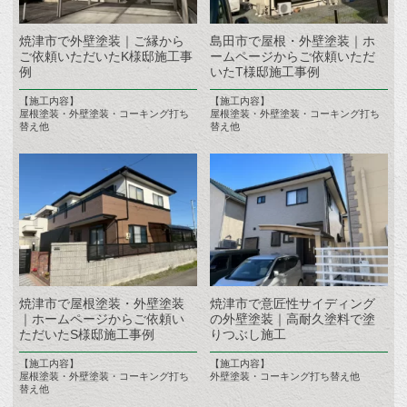
焼津市で外壁塗装｜ご縁から
島田市で屋根・外壁塗装｜ホ
ご依頼いただいたK様邸施工事
ームページからご依頼いただ
例
いたT様邸施工事例
【施工内容】
【施工内容】
屋根塗装・外壁塗装・コーキング打ち
屋根塗装・外壁塗装・コーキング打ち
替え他
替え他
焼津市で屋根塗装・外壁塗装
焼津市で意匠性サイディング
｜ホームページからご依頼い
の外壁塗装｜高耐久塗料で塗
ただいたS様邸施工事例
りつぶし施工
【施工内容】
【施工内容】
屋根塗装・外壁塗装・コーキング打ち
外壁塗装・コーキング打ち替え他
替え他