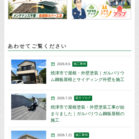
あわせてご覧ください
2026.8.6
施工事例
焼津市で屋根・外壁塗装｜ガルバリウ
ム鋼板屋根とサイディング外壁を施工
2026.7.25
親方ブログ
焼津市で屋根塗装・外壁塗装工事が始
まりました｜ガルバリウム鋼板屋根の
施工
2026.7.21
施工事例