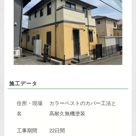
施工データ
住所・現場
カラーベストのカバー工法と
名
高耐久無機塗装
工事期間
22日間