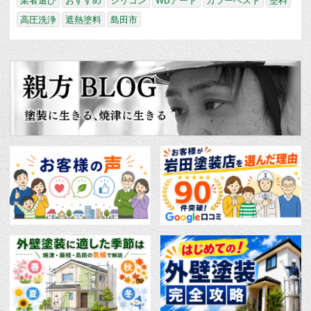
業者選び
おすすめ
シリコン
WBアート
カラーベスト
塗料
高圧洗浄
遮熱塗料
島田市