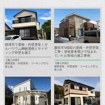
焼津市で屋根・外壁塗装｜ガ
藤枝市S様邸の屋根・外壁塗装
ルバリウム鋼板屋根とサイデ
工事｜塗装業者選びで悩まれ
ィング外壁を施工
ていたお客様の施工事例
【施工内容】
【施工内容】
屋根塗装・外壁塗装・コーキング打ち
屋根塗装・外壁塗装・コーキング打ち
替え他
替え他