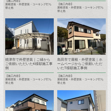
【施工内容】
【施工内容】
屋根塗装・外壁塗装・コーキング打ち
屋根塗装・外壁塗装・コーキング打ち
替え他
替え他
焼津市で外壁塗装｜ご縁から
島田市で屋根・外壁塗装｜ホ
ご依頼いただいたK様邸施工事
ームページからご依頼いただ
例
いたT様邸施工事例
【施工内容】
【施工内容】
屋根塗装・外壁塗装・コーキング打ち
屋根塗装・外壁塗装・コーキング打ち
替え他
替え他