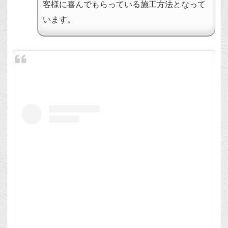
す。通常の塗りつぶし塗装こちらのサ...
客様に喜んでもらっている施工方法となって
います。