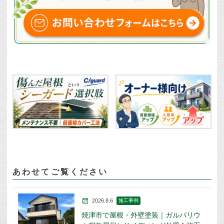
あわせてご覧ください
2026.8.6
施工事例
焼津市で屋根・外壁塗装｜ガルバリウ