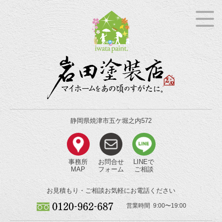
静岡県焼津市五ケ堀之内572
事務所
お問合せ
LINEで
MAP
フォーム
ご相談
お見積もり・ご相談
お気軽にお電話ください
営業時間 9:00〜19:00