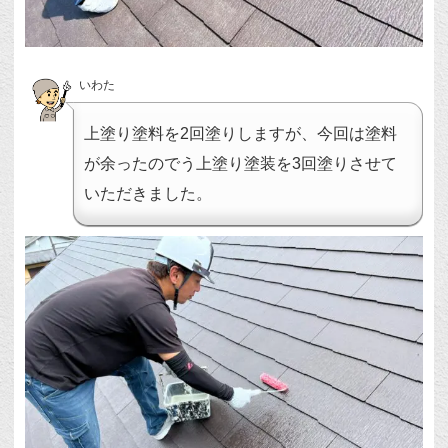
いわた
上塗り塗料を2回塗りしますが、今回は塗料
が余ったのでう上塗り塗装を3回塗りさせて
いただきました。