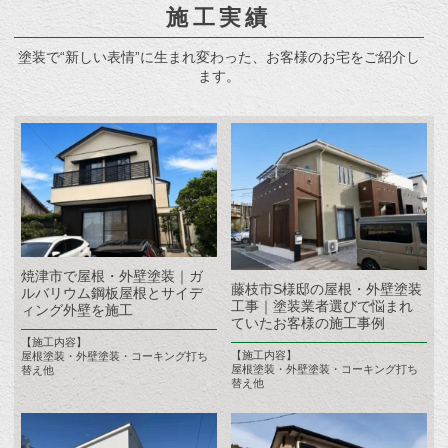
施工実績
塗装で“新しい表情”に生まれ変わった、お客様のお宅をご紹介し
ます。
焼津市で屋根・外壁塗装｜ガ
藤枝市S様邸の屋根・外壁塗装
ルバリウム鋼板屋根とサイデ
工事｜塗装業者選びで悩まれ
ィング外壁を施工
ていたお客様の施工事例
【施工内容】
【施工内容】
屋根塗装・外壁塗装・コーキング打ち
屋根塗装・外壁塗装・コーキング打ち
替え他
替え他