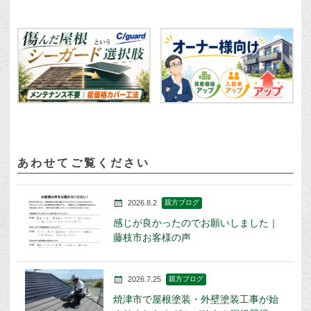
あわせてご覧ください
2026.8.2
親方ブログ
感じが良かったのでお願いしました｜
藤枝市お客様の声
2026.7.25
親方ブログ
焼津市で屋根塗装・外壁塗装工事が始