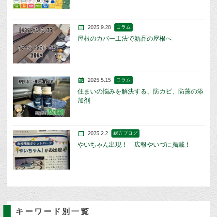
2025.9.28
コラム
屋根のカバー工法で新品の屋根へ
2025.5.15
コラム
住まいの悩みを解決する、防カビ、防藻の添
加剤
2025.2.2
親方ブログ
やいちゃん出現！ 広報やいづに掲載！
キーワード別一覧