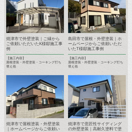
焼津市で外壁塗装｜ご縁から
島田市で屋根・外壁塗装｜ホ
ご依頼いただいたK様邸施工事
ームページからご依頼いただ
例
いたT様邸施工事例
【施工内容】
【施工内容】
屋根塗装・外壁塗装・コーキング打ち
屋根塗装・外壁塗装・コーキング打ち
替え他
替え他
焼津市で屋根塗装・外壁塗装
焼津市で意匠性サイディング
｜ホームページからご依頼い
の外壁塗装｜高耐久塗料で塗