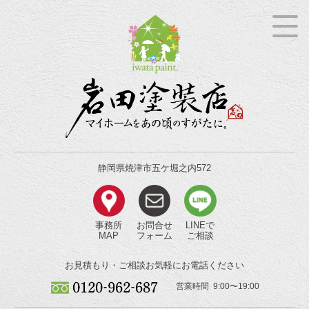
静岡県焼津市五ケ堀之内572
事務所
お問合せ
LINEで
MAP
フォーム
ご相談
お見積もり・ご相談
お気軽にお電話ください
営業時間 9:00〜19:00