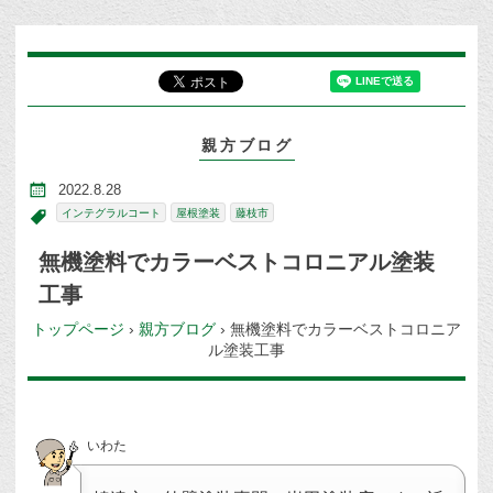
親方ブログ
2022.8.28
インテグラルコート
屋根塗装
藤枝市
無機塗料でカラーベストコロニアル塗装
工事
トップページ
›
親方ブログ
›
無機塗料でカラーベストコロニア
ル塗装工事
いわた