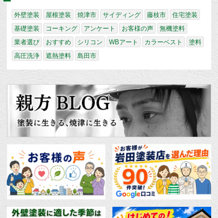
外壁塗装
屋根塗装
焼津市
サイディング
藤枝市
住宅塗装
基礎塗装
コーキング
アンケート
お客様の声
無機塗料
業者選び
おすすめ
シリコン
WBアート
カラーベスト
塗料
高圧洗浄
遮熱塗料
島田市