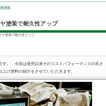
屋根塗装
リヤ塗装で耐久性アップ
リヤ塗装で耐久性アップ
です。 今回は発売以来そのコストパフォーマンスの良さ
仕上げ塗料の紹介をさせていただきます。