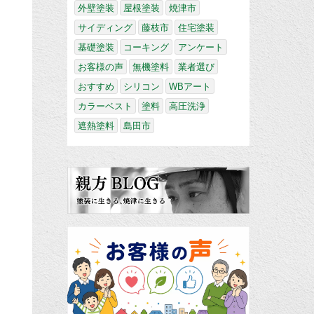
外壁塗装
屋根塗装
焼津市
サイディング
藤枝市
住宅塗装
基礎塗装
コーキング
アンケート
お客様の声
無機塗料
業者選び
おすすめ
シリコン
WBアート
カラーベスト
塗料
高圧洗浄
遮熱塗料
島田市