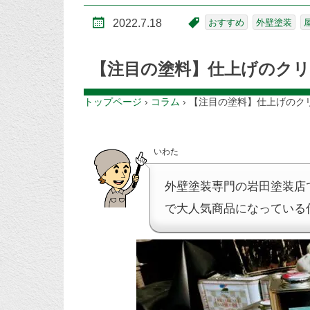
2022.7.18
おすすめ
外壁塗装
【注目の塗料】仕上げのク
トップページ
›
コラム
›
【注目の塗料】仕上げのク
いわた
外壁塗装専門の岩田塗装店
で大人気商品になっている