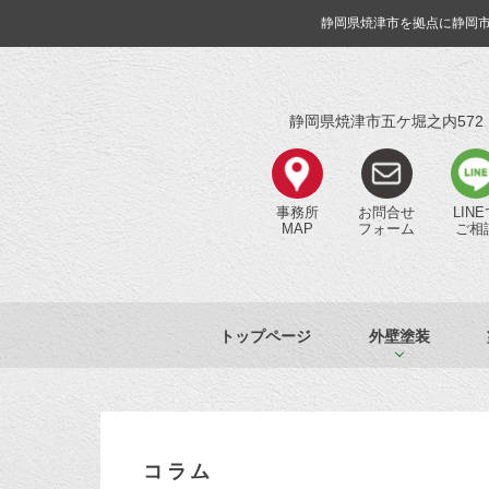
静岡県焼津市を拠点に静岡
静岡県焼津市五ケ堀之内572
事務所
お問合せ
LIN
MAP
フォーム
ご相
トップページ
外壁塗装
コラム