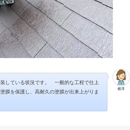
塗装している状況です。 一般的な工程で仕上
横澤
で塗膜を保護し、高耐久の塗膜が出来上がりま