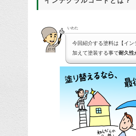
インテグラルコートとは？
いわた
今回紹介する塗料は【イン
加えて塗装する事で
耐久性