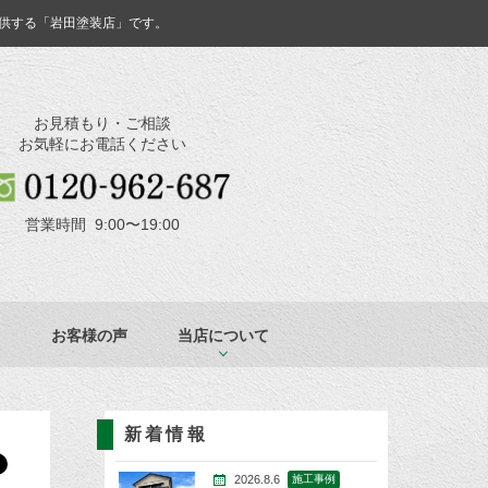
供する「岩田塗装店」です。
お見積もり・ご相談
お気軽にお電話ください
営業時間 9:00〜19:00
お客様の声
当店について
新着情報
2026.8.6
施工事例