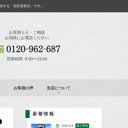
供する「岩田塗装店」です。
お見積もり・ご相談
お気軽にお電話ください
営業時間 9:00〜19:00
お客様の声
当店について
新着情報
2026.8.6
施工事例