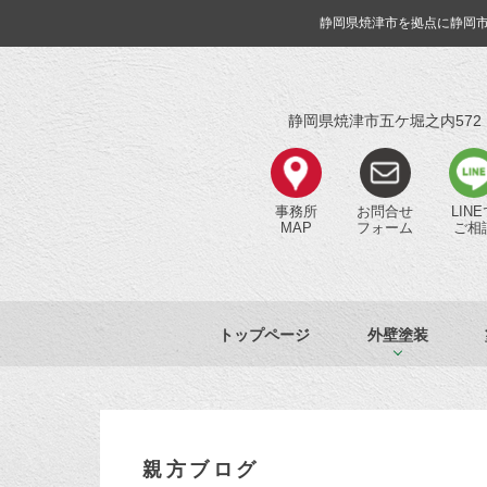
静岡県焼津市を拠点に静岡
静岡県焼津市五ケ堀之内572
事務所
お問合せ
LIN
MAP
フォーム
ご相
トップページ
外壁塗装
親方ブログ