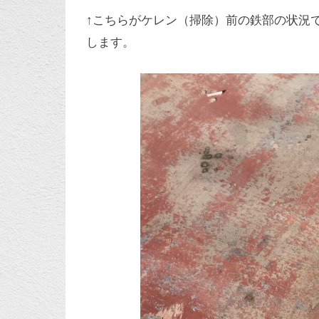
↑こちらがケレン（掃除）前の鉄部の状況
します。