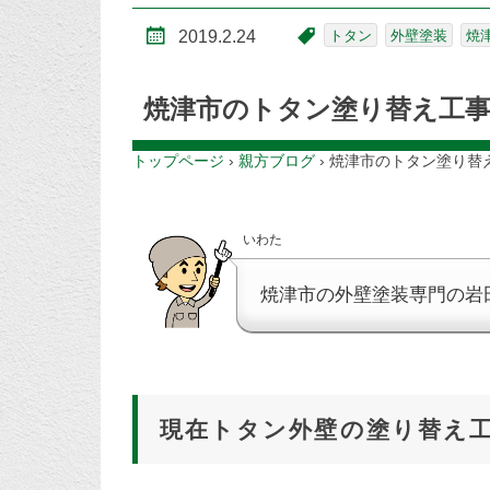
2019.2.24
トタン
外壁塗装
焼
焼津市のトタン塗り替え工
トップページ
›
親方ブログ
›
焼津市のトタン塗り替
いわた
焼津市の外壁塗装専門の岩
現在トタン外壁の塗り替え