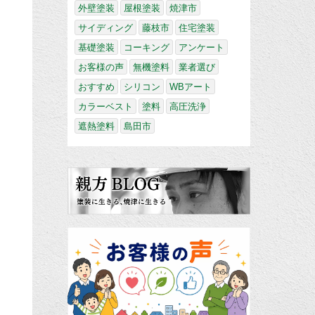
外壁塗装
屋根塗装
焼津市
サイディング
藤枝市
住宅塗装
基礎塗装
コーキング
アンケート
お客様の声
無機塗料
業者選び
おすすめ
シリコン
WBアート
カラーベスト
塗料
高圧洗浄
遮熱塗料
島田市