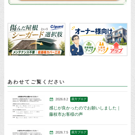
あわせてご覧ください
2026.8.2
親方ブログ
感じが良かったのでお願いしました｜
藤枝市お客様の声
2026.7.5
親方ブログ