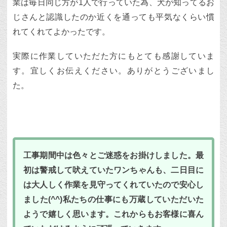
業は毎日同じ方が1人で行っていた為、犬が知ってるお
じさんと認識したのか近くを通っても平気なくらい慣
れてくれてよかったです。
実際に作業していただた方にもとても感謝していま
す。宜しくお伝えください。ありがとうございまし
た。
工事期間中は色々とご迷惑をお掛けしました。最
初は警戒して吠えていたワンちゃんも、二日目に
は大人しく作業を見守ってくれていたので安心し
ました(^^)私たちの仕事にも万蔵していただいた
ようで嬉しく思います。これからもお客様に喜ん