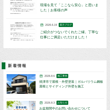
現場を見て「ここなら安心」と思いま
した｜お客様の声
2026.6.19
親方ブログ
ご紹介がつないでくれたご縁。丁寧な
仕事にご満足いただけました！
新着情報
2026.8.6
施工事例
焼津市で屋根・外壁塗装｜ガルバリウム鋼板
屋根とサイディング外壁を施工
2026.8.3
お知らせ
お盆期間中のお問い合わせについて