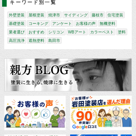
キーワード別一覧
外壁塗装
屋根塗装
焼津市
サイディング
藤枝市
住宅塗装
基礎塗装
コーキング
アンケート
お客様の声
無機塗料
業者選び
おすすめ
シリコン
WBアート
カラーベスト
塗料
高圧洗浄
遮熱塗料
島田市