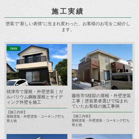
施工実績
塗装で“新しい表情”に生まれ変わった、お客様のお宅をご紹介し
ます。
焼津市で屋根・外壁塗装｜ガ
藤枝市S様邸の屋根・外壁塗装
ルバリウム鋼板屋根とサイデ
工事｜塗装業者選びで悩まれ
ィング外壁を施工
ていたお客様の施工事例
【施工内容】
【施工内容】
屋根塗装・外壁塗装・コーキング打ち
屋根塗装・外壁塗装・コーキング打ち
替え他
替え他