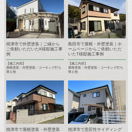
焼津市で外壁塗装｜ご縁から
島田市で屋根・外壁塗装｜ホ
ご依頼いただいたK様邸施工事
ームページからご依頼いただ
例
いたT様邸施工事例
【施工内容】
【施工内容】
屋根塗装・外壁塗装・コーキング打ち
屋根塗装・外壁塗装・コーキング打ち
替え他
替え他
焼津市で屋根塗装・外壁塗装
焼津市で意匠性サイディング