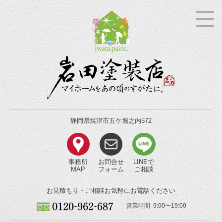
静岡県焼津市五ケ堀之内572
事務所
お問合せ
LINEで
MAP
フォーム
ご相談
お見積もり・ご相談
お気軽にお電話ください
営業時間 9:00〜19:00