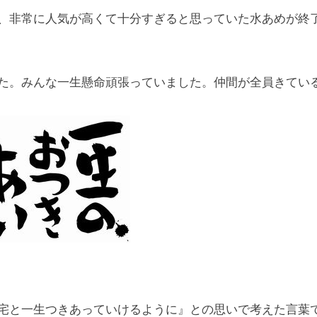
、非常に人気が高くて十分すぎると思っていた水あめが終了
た。みんな一生懸命頑張っていました。仲間が全員きてい
宅と一生つきあっていけるように』との思いで考えた言葉