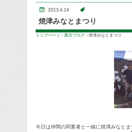
2013.4.14
焼津みなとまつり
トップページ
›
親方ブログ
›
焼津みなとまつり
今日は仲間の同業者と一緒に焼津みなとま