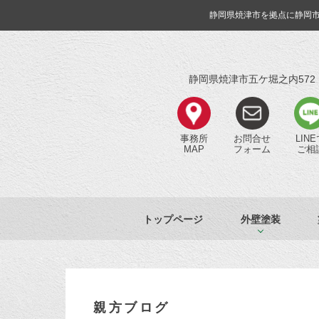
静岡県焼津市を拠点に静岡
静岡県焼津市五ケ堀之内572
事務所
お問合せ
LIN
MAP
フォーム
ご相
トップページ
外壁塗装
親方ブログ