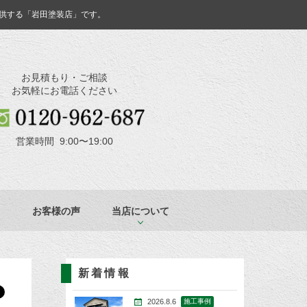
供する「岩田塗装店」です。
お見積もり・ご相談
お気軽にお電話ください
営業時間 9:00〜19:00
お客様の声
当店について
新着情報
2026.8.6
施工事例