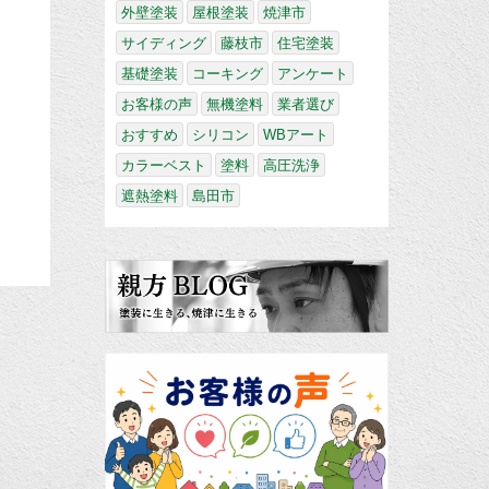
外壁塗装
屋根塗装
焼津市
サイディング
藤枝市
住宅塗装
基礎塗装
コーキング
アンケート
お客様の声
無機塗料
業者選び
おすすめ
シリコン
WBアート
カラーベスト
塗料
高圧洗浄
遮熱塗料
島田市