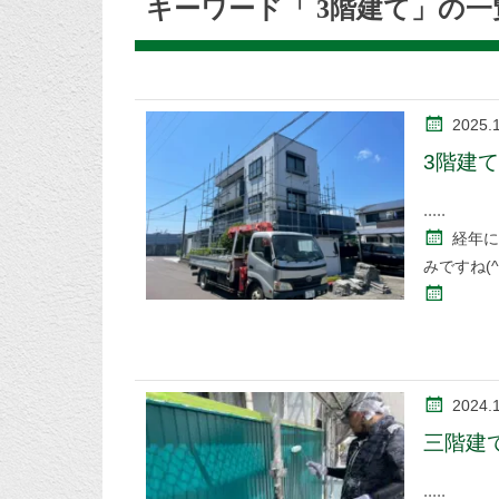
キーワード「 3階建て」の一
2025.
3階建
経年に
みですね(^
2024.
三階建