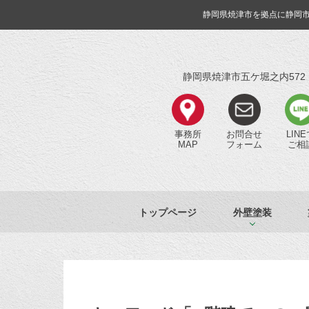
静岡県焼津市を拠点に静岡
静岡県焼津市五ケ堀之内572
事務所
お問合せ
LIN
MAP
フォーム
ご相
トップページ
外壁塗装