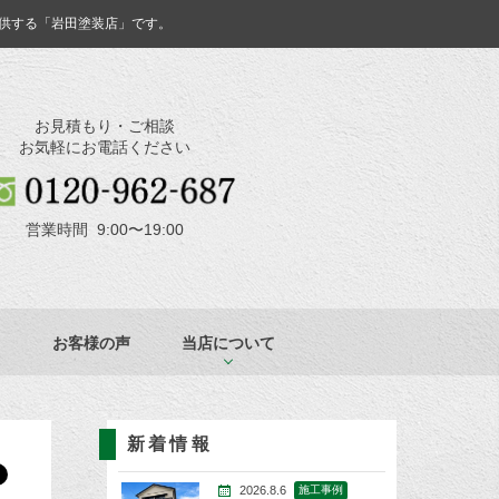
供する「岩田塗装店」です。
お見積もり・ご相談
お気軽にお電話ください
営業時間 9:00〜19:00
お客様の声
当店について
新着情報
2026.8.6
施工事例