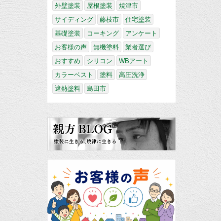
外壁塗装
屋根塗装
焼津市
サイディング
藤枝市
住宅塗装
基礎塗装
コーキング
アンケート
お客様の声
無機塗料
業者選び
おすすめ
シリコン
WBアート
カラーベスト
塗料
高圧洗浄
遮熱塗料
島田市