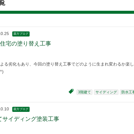
覧
10.25
親方ブログ
て住宅の塗り替え工事
よる劣化もあり、今回の塗り替え工事でどのように生まれ変わるか楽し
^)
3階建て
サイディング
防水工
10.10
親方ブログ
てサイディング塗装工事